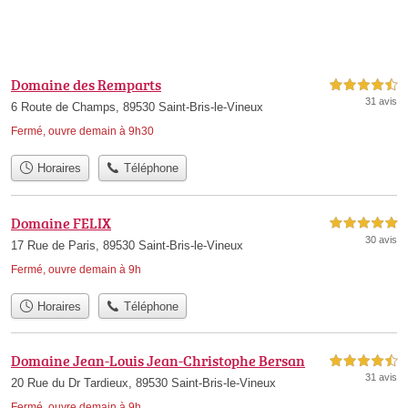
Domaine des Remparts
4,5 étoiles sur 5
31 avis
6 Route de Champs, 89530 Saint-Bris-le-Vineux
Fermé, ouvre demain à 9h30
Horaires
Téléphone
Domaine FELIX
5,0 étoiles sur 5
30 avis
17 Rue de Paris, 89530 Saint-Bris-le-Vineux
Fermé, ouvre demain à 9h
Horaires
Téléphone
Domaine Jean-Louis Jean-Christophe Bersan
4,5 étoiles sur 5
31 avis
20 Rue du Dr Tardieux, 89530 Saint-Bris-le-Vineux
Fermé, ouvre demain à 9h