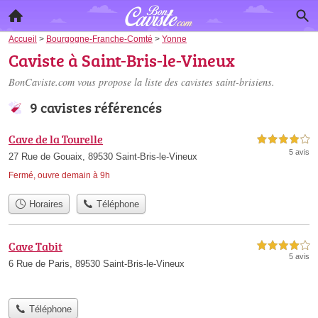
Accueil
>
Bourgogne-Franche-Comté
>
Yonne
Caviste à Saint-Bris-le-Vineux
BonCaviste.com vous propose la liste des
cavistes saint-brisiens
.
9 cavistes référencés
Cave de la Tourelle
4,0 étoiles sur 5
5 avis
27 Rue de Gouaix, 89530 Saint-Bris-le-Vineux
Fermé, ouvre demain à 9h
Horaires
Téléphone
Cave Tabit
4,0 étoiles sur 5
5 avis
6 Rue de Paris, 89530 Saint-Bris-le-Vineux
Téléphone