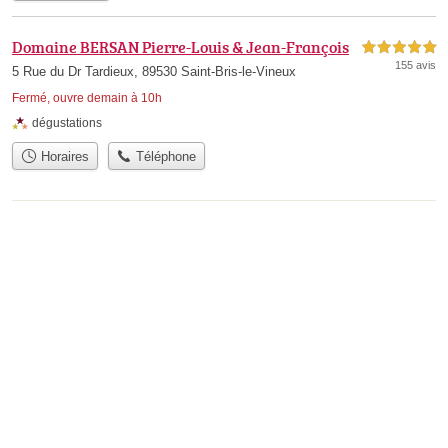
Domaine BERSAN Pierre-Louis & Jean-François
5,0 étoiles sur 5
155 avis
5 Rue du Dr Tardieux, 89530 Saint-Bris-le-Vineux
Fermé, ouvre demain à 10h
dégustations
Horaires
Téléphone