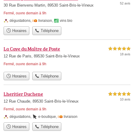
52 avis
30 Rue Bienvenu Martin, 89530 Saint-Bris-le-Vineux
Fermé, ouvre demain à 9h
dégustations
,
livraison
,
vins bio
Horaires
Téléphone
La Cave du Maître de Poste
5,0 étoiles sur 5
18 avis
12 Rue de Paris, 89530 Saint-Bris-le-Vineux
Fermé, ouvre demain à 9h
Horaires
Téléphone
Lheritier Duchene
5,0 étoiles sur 5
10 avis
12 Rue Chaude, 89530 Saint-Bris-le-Vineux
Fermé, ouvre demain à 9h
dégustations
,
e-boutique
,
livraison
Horaires
Téléphone