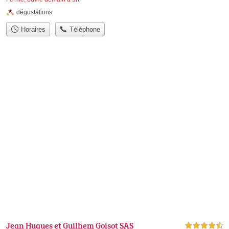
dégustations
Horaires
Téléphone
Jean Hugues et Guilhem Goisot SAS
4,5 étoiles sur 5