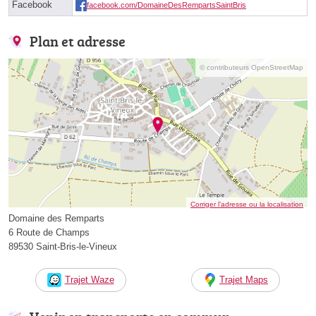
Facebook
facebook.com/DomaineDesRempartsSaintBris
Plan et adresse
© contributeurs OpenStreetMap
Corriger l’adresse ou la localisation
Domaine des Remparts
6 Route de Champs
89530 Saint-Bris-le-Vineux
Trajet Waze
Trajet Maps