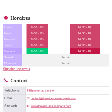
Horaires
Lundi
9h30 - 12h
14h30 - 18h
Mardi
9h30 - 12h
14h30 - 18h
Mercredi
9h30 - 12h
14h30 - 18h
Jeudi
9h30 - 12h
14h30 - 18h
Vendredi
9h30 - 12h
14h30 - 18h
Samedi
Fermé
Dimanche
Fermé
Signaler une erreur
Contact
Téléphone
Téléphoner au caviste
Email
contactⓐdomaine-des-remparts.com
Site web
www.domaine-des-remparts.com