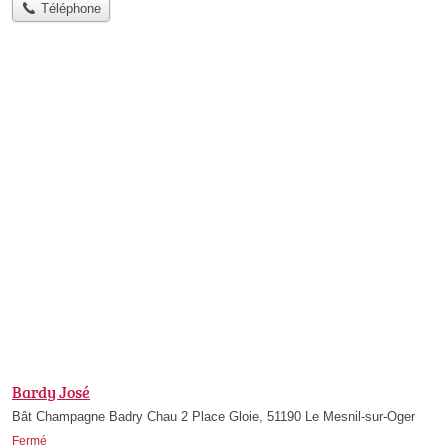
Téléphone
Bardy José
Bât Champagne Badry Chau 2 Place Gloie, 51190 Le Mesnil-sur-Oger
Fermé