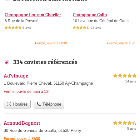
Champagne Laurent Charlier
Champagne Colin
6 Rue de la Prévoté,
101 avenue du Général de Gaulle,
6 avis
28 avis
5,0 étoiles sur 5
4,5 étoiles sur 5
Fermé, ouvre à 8h30
Fermé, ouvre à 9h
334 cavistes référencés
Ad'vintage
5,0 étoiles sur 5
34 avis
1 Boulevard Pierre Cheval, 51160 Aÿ-Champagne
Fermé, ouvre demain à 12h
Horaires
Téléphone
Arnaud Bagnost
4,5 étoiles sur 5
5 avis
30 Rue du Général de Gaulle, 51530 Pierry
Fermé, ouvre à 8h30