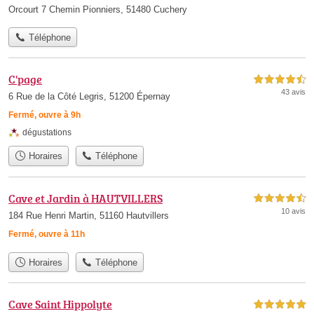
Orcourt 7 Chemin Pionniers, 51480 Cuchery
Téléphone
C'page
4,5 étoiles sur 5
43 avis
6 Rue de la Côté Legris, 51200 Épernay
Fermé, ouvre à 9h
dégustations
Horaires
Téléphone
Cave et Jardin à HAUTVILLERS
4,5 étoiles sur 5
10 avis
184 Rue Henri Martin, 51160 Hautvillers
Fermé, ouvre à 11h
Horaires
Téléphone
Cave Saint Hippolyte
5,0 étoiles sur 5