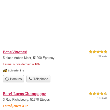
Bons Vivants!
5,0 étoiles sur 5
52 avis
5 place Auban Moët, 51200 Épernay
Fermé, ouvre demain à 10h
épicerie fine
Horaires
Téléphone
Borel-Lucas Champagne
4,5 étoiles sur 5
113 avis
3 Rue Richebourg, 51270 Étoges
Fermé, ouvre à 9h