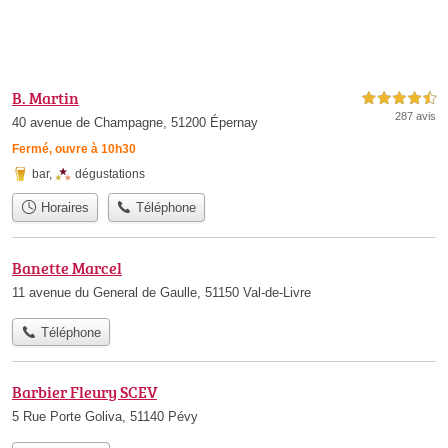
B. Martin
4,5 étoiles sur 5
287 avis
40 avenue de Champagne, 51200 Épernay
Fermé, ouvre à 10h30
bar
,
dégustations
Horaires
Téléphone
Banette Marcel
11 avenue du General de Gaulle, 51150 Val-de-Livre
Téléphone
Barbier Fleury SCEV
5 Rue Porte Goliva, 51140 Pévy