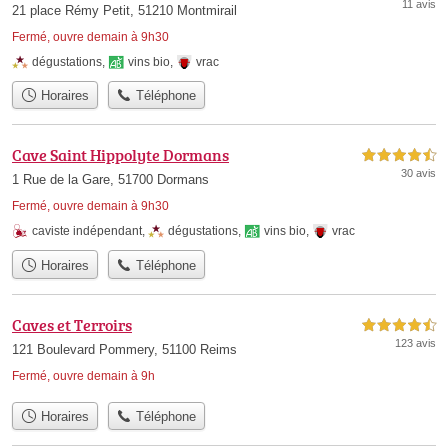
11 avis
21 place Rémy Petit, 51210 Montmirail
Fermé, ouvre demain à 9h30
dégustations
,
vins bio
,
vrac
Horaires
Téléphone
Cave Saint Hippolyte Dormans
4,5 étoiles sur 5
30 avis
1 Rue de la Gare, 51700 Dormans
Fermé, ouvre demain à 9h30
caviste indépendant
,
dégustations
,
vins bio
,
vrac
Horaires
Téléphone
Caves et Terroirs
4,5 étoiles sur 5
123 avis
121 Boulevard Pommery, 51100 Reims
Fermé, ouvre demain à 9h
Horaires
Téléphone