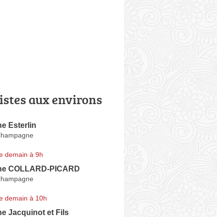
istes aux environs
 Esterlin
Champagne
e demain à 9h
ne COLLARD-PICARD
Champagne
e demain à 10h
 Jacquinot et Fils