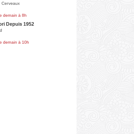
e Cerveaux
e demain à 8h
ori Depuis 1952
d
e demain à 10h