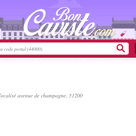
localisé
avenue de champagne
, 51200