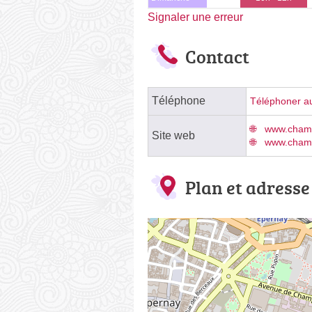
Signaler une erreur
Contact
Téléphone
Téléphoner au
www.cham
Site web
www.cham
Plan et adresse