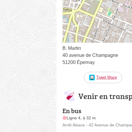
B. Martin
40 avenue de Champagne
51200 Épernay
Trajet Waze
Venir en trans
En bus
Ligne 4, à 32 m
Arrêt Alsace - 42 Avenue de Champ