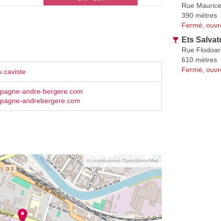
Rue Mauric
390 mètres
Fermé, ouvr
Ets Salvat
Rue Flodoar
610 mètres
Fermé, ouvr
 caviste
pagne-andre-bergere.com
pagne-andrebergere.com
© contributeurs OpenStreetMap