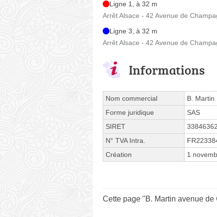
Ligne 1, à 32 m
Arrêt Alsace - 42 Avenue de Champ
Ligne 3, à 32 m
Arrêt Alsace - 42 Avenue de Champ
Informations
Nom commercial
B. Martin
Forme juridique
SAS
SIRET
3384636
N° TVA Intra.
FR22338
Création
1 novemb
Cette page "B. Martin avenue de 