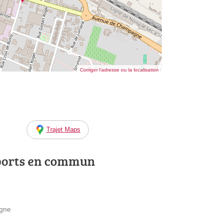
Corriger l’adresse ou la localisation
Trajet Maps
ports en commun
agne