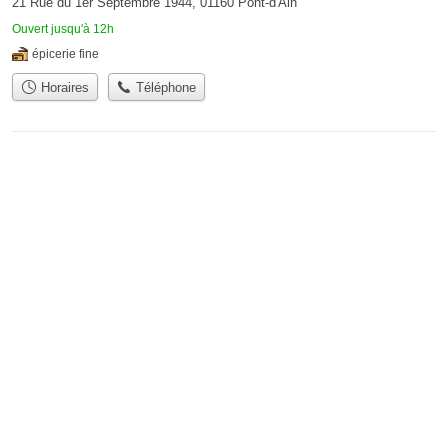
21 Rue du 1er Septembre 1944, 01160 Pont-d'Ain
Ouvert jusqu'à 12h
épicerie fine
Horaires
Téléphone