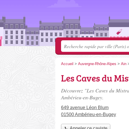
Accueil
>
Auvergne-Rhône-Alpes
>
Ain
Les Caves du Mis
Découvrez "Les Caves du Mistral
Ambérieu-en-Bugey.
649 avenue Léon Blum
01500 Ambérieu-en-Bugey
📞 Appeler ce caviste