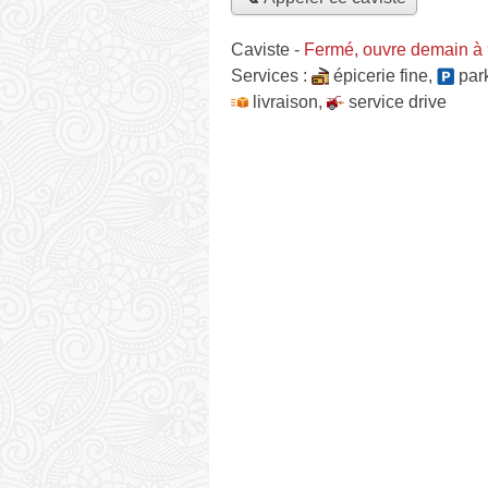
Caviste
-
Fermé, ouvre demain à
Services :
épicerie fine
,
par
livraison
,
service drive