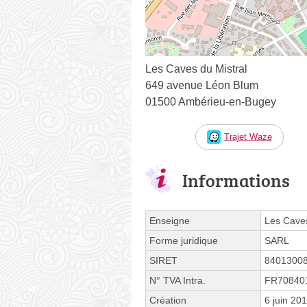
Les Caves du Mistral
649 avenue Léon Blum
01500 Ambérieu-en-Bugey
Trajet Waze
Informations
Enseigne
Les Caves
Forme juridique
SARL
SIRET
8401300
N° TVA Intra.
FR70840
Création
6 juin 20