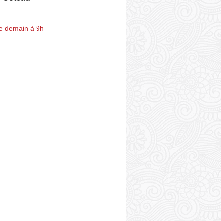
e demain à 9h