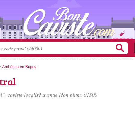
>
Ambérieu-en-Bugey
tral
", caviste localisé
avenue léon blum
, 01500