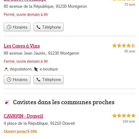
33 avis
80 avenue de la République, 91230 Montgeron
Fermé, ouvre demain à 8h
Horaires
Téléphone
Les Caves à Vins
4,5 étoiles sur 5
95 avis
89 avenue Jean Jaurès, 91230 Montgeron
Fermé, ouvre demain à 9h
dégustations
,
e-boutique
Horaires
Téléphone
Cavistes dans les communes proches
CAVAVIN - Draveil
5,0 étoiles sur 5
160 avis
4 place de la République, 91210 Draveil
Ouvert jusqu'à 20h