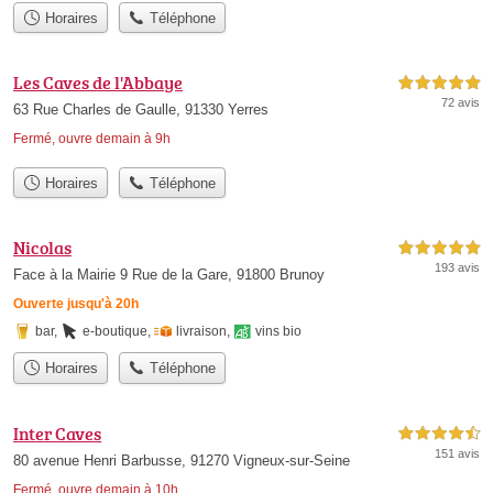
Horaires
Téléphone
Les Caves de l'Abbaye
5,0 étoiles sur 5
72 avis
63 Rue Charles de Gaulle, 91330 Yerres
Fermé, ouvre demain à 9h
Horaires
Téléphone
Nicolas
5,0 étoiles sur 5
193 avis
Face à la Mairie 9 Rue de la Gare, 91800 Brunoy
Ouverte jusqu'à 20h
bar
,
e-boutique
,
livraison
,
vins bio
Horaires
Téléphone
Inter Caves
4,5 étoiles sur 5
151 avis
80 avenue Henri Barbusse, 91270 Vigneux-sur-Seine
Fermé, ouvre demain à 10h