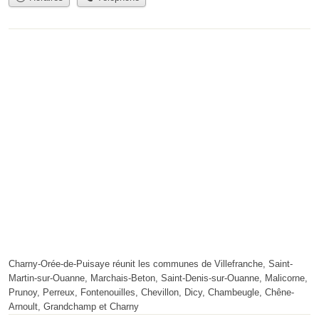
Charny-Orée-de-Puisaye réunit les communes de Villefranche, Saint-
Martin-sur-Ouanne, Marchais-Beton, Saint-Denis-sur-Ouanne, Malicorne,
Prunoy, Perreux, Fontenouilles, Chevillon, Dicy, Chambeugle, Chêne-
Arnoult, Grandchamp et Charny