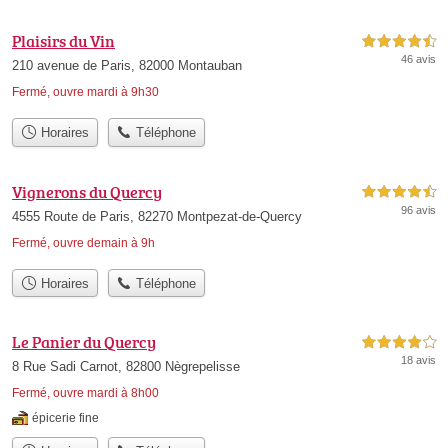
Plaisirs du Vin
4,5 étoiles sur 5
46 avis
210 avenue de Paris, 82000 Montauban
Fermé, ouvre mardi à 9h30
Horaires
Téléphone
Vignerons du Quercy
4,5 étoiles sur 5
96 avis
4555 Route de Paris, 82270 Montpezat-de-Quercy
Fermé, ouvre demain à 9h
Horaires
Téléphone
Le Panier du Quercy
4,0 étoiles sur 5
18 avis
8 Rue Sadi Carnot, 82800 Nègrepelisse
Fermé, ouvre mardi à 8h00
épicerie fine