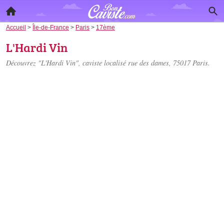
Accueil
>
Île-de-France
>
Paris
>
17ème
L'Hardi Vin
Découvrez "L'Hardi Vin", caviste localisé
rue des dames
, 75017 Paris.