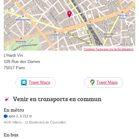
Corriger l’adresse ou la localisation
L'Hardi Vin
109 Rue des Dames
75017 Paris
Trajet Waze
Trajet Maps
Venir en transports en commun
En métro
Ligne 2, à 212 m
Arrêt Villiers - 11 Boulevard de Courcelles
En bus