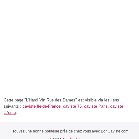
Cette page "L'Hardi Vin Rue des Dames" est visible via les liens
suivants :
caviste Île-de-France
,
caviste 75
,
caviste Paris
,
caviste
17ème
.
Trouvez une bonne bouteille près de chez vous avec BonCaviste.com