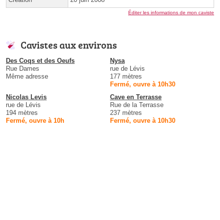
Éditer les informations de mon caviste
Cavistes aux environs
Des Coqs et des Oeufs
Nysa
Rue Dames
rue de Lévis
Même adresse
177 mètres
Fermé, ouvre à 10h30
Nicolas Levis
Cave en Terrasse
rue de Lévis
Rue de la Terrasse
194 mètres
237 mètres
Fermé, ouvre à 10h
Fermé, ouvre à 10h30