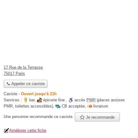
17 Rue de la Terrasse
75017 Paris
📞 Appeler ce caviste
Caviste
-
Ouvert jusqu'à 21h
Services :
bar
,
épicerie fine
,
accès
PMR
(places assises
PMR, toilettes accessibles)
,
CB acceptée
,
livraison
Une personne
recommande
ce caviste.
Je recommande
Améliorer cette fiche