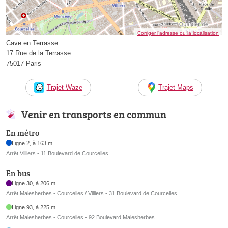
Corriger l’adresse ou la localisation
Cave en Terrasse
17 Rue de la Terrasse
75017 Paris
Trajet Waze
Trajet Maps
Venir en transports en commun
En métro
Ligne 2, à 163 m
Arrêt Villiers - 11 Boulevard de Courcelles
En bus
Ligne 30, à 206 m
Arrêt Malesherbes - Courcelles / Villiers - 31 Boulevard de Courcelles
Ligne 93, à 225 m
Arrêt Malesherbes - Courcelles - 92 Boulevard Malesherbes