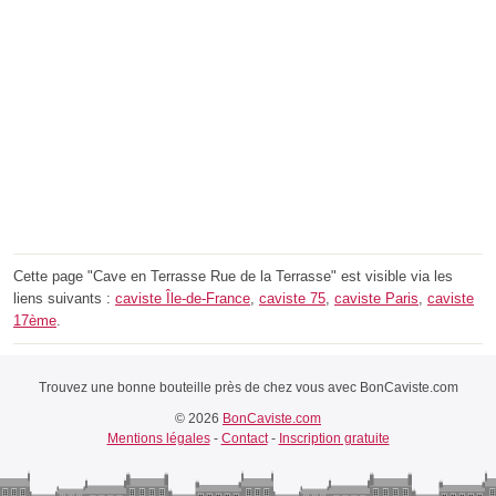
Cette page "Cave en Terrasse Rue de la Terrasse" est visible via les
liens suivants :
caviste Île-de-France
,
caviste 75
,
caviste Paris
,
caviste
17ème
.
Trouvez une bonne bouteille près de chez vous avec BonCaviste.com
© 2026
BonCaviste.com
Mentions légales
-
Contact
-
Inscription gratuite