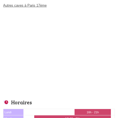
Autres caves à Paris 17ème
Horaires
Lundi
16h - 21h