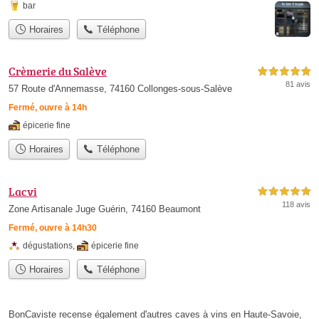
bar
Horaires
Téléphone
Crèmerie du Salève
5,0 étoiles sur 5
81 avis
57 Route d'Annemasse, 74160 Collonges-sous-Salève
Fermé, ouvre à 14h
épicerie fine
Horaires
Téléphone
Lacvi
5,0 étoiles sur 5
118 avis
Zone Artisanale Juge Guérin, 74160 Beaumont
Fermé, ouvre à 14h30
dégustations
,
épicerie fine
Horaires
Téléphone
BonCaviste recense également d'autres caves à vins en Haute-Savoie,