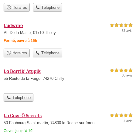
Horaires
Téléphone
Ludwino
5,0 étoiles sur 5
67 avis
Pl. De la Mairie, 01710 Thoiry
Fermé, ouvre à 15h
Horaires
Téléphone
La Barrik' Atypik
5,0 étoiles sur 5
38 avis
55 Route de la Forge, 74270 Chilly
Téléphone
La Cave Ô Secrets
5,0 étoiles sur 5
4 avis
50 Faubourg Saint-martin, 74800 la Roche-sur-foron
Ouvert jusqu'à 19h