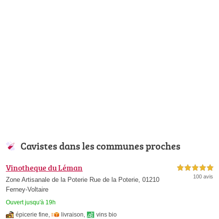
Cavistes dans les communes proches
Vinotheque du Léman
5,0 étoiles sur 5
100 avis
Zone Artisanale de la Poterie Rue de la Poterie, 01210
Ferney-Voltaire
Ouvert jusqu'à 19h
épicerie fine
,
livraison
,
vins bio