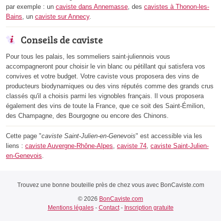
par exemple : un
caviste dans Annemasse
, des
cavistes à Thonon-les-
Bains
, un
caviste sur Annecy
.
Conseils de caviste
Pour tous les palais, les sommeliers saint-juliennois vous
accompagneront pour choisir le vin blanc ou pétillant qui satisfera vos
convives et votre budget. Votre caviste vous proposera des vins de
producteurs biodynamiques ou des vins réputés comme des grands crus
classés qu'il a choisis parmi les vignobles français. Il vous proposera
également des vins de toute la France, que ce soit des Saint-Émilion,
des Champagne, des Bourgogne ou encore des Chinons.
Cette page "
caviste Saint-Julien-en-Genevois
" est accessible via les
liens :
caviste Auvergne-Rhône-Alpes
,
caviste 74
,
caviste Saint-Julien-
en-Genevois
.
Trouvez une bonne bouteille près de chez vous avec BonCaviste.com
© 2026
BonCaviste.com
Mentions légales
-
Contact
-
Inscription gratuite