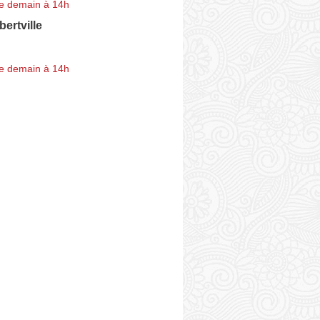
e demain à 14h
bertville
e demain à 14h