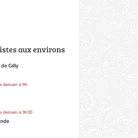
istes aux environs
de Gilly
e demain à 8h
e demain à 9h30
ande