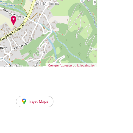
Corriger l’adresse ou la localisation
Trajet Maps