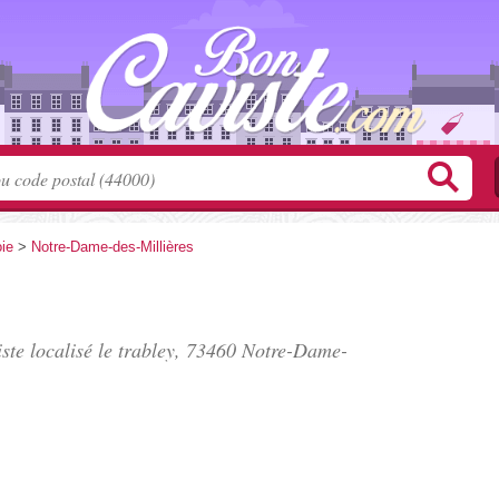
ie
>
Notre-Dame-des-Millières
ste localisé
le trabley
, 73460 Notre-Dame-