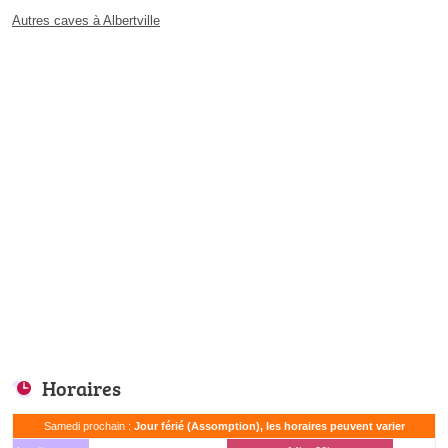
Autres caves à Albertville
Horaires
Samedi prochain :
Jour férié (Assomption), les horaires peuvent varier