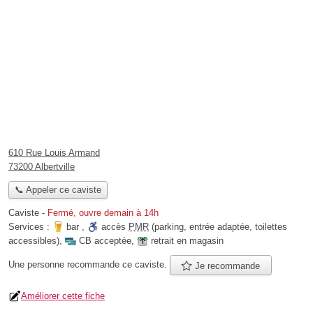
610 Rue Louis Armand
73200 Albertville
📞 Appeler ce caviste
Caviste
-
Fermé, ouvre demain à 14h
Services :
bar
,
accès
PMR
(parking, entrée adaptée, toilettes
accessibles)
,
CB acceptée
,
retrait en magasin
Une personne
recommande
ce caviste.
Je recommande
Améliorer cette fiche