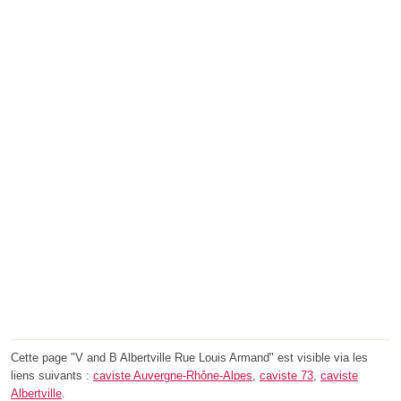
Cette page "V and B Albertville Rue Louis Armand" est visible via les
liens suivants :
caviste Auvergne-Rhône-Alpes
,
caviste 73
,
caviste
Albertville
.