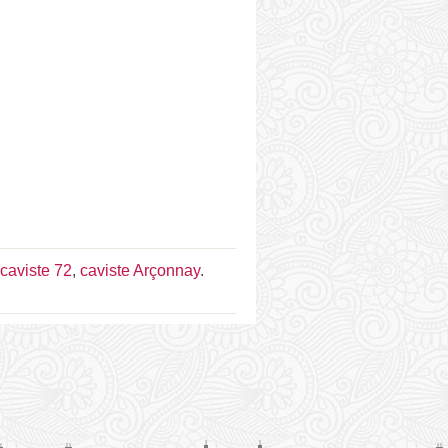
caviste 72
,
caviste Arçonnay
.