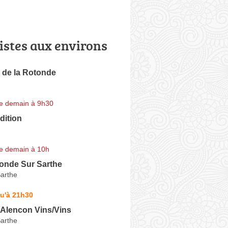
istes aux environs
 de la Rotonde
e demain à 9h30
dition
e demain à 10h
onde Sur Sarthe
arthe
u'à 21h30
'Alencon Vins/Vins
arthe