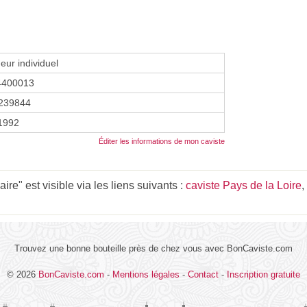
eur individuel
4400013
239844
 1992
Éditer les informations de mon caviste
re" est visible via les liens suivants :
caviste Pays de la Loire
,
Trouvez une bonne bouteille près de chez vous avec BonCaviste.com
© 2026
BonCaviste.com
-
Mentions légales
-
Contact
-
Inscription gratuite