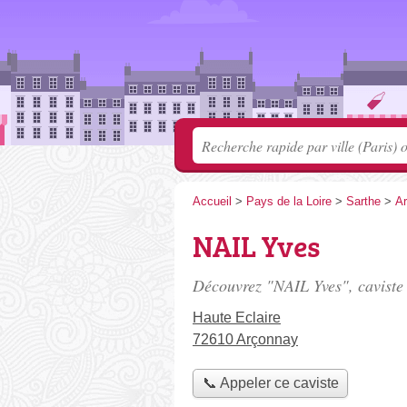
Accueil
>
Pays de la Loire
>
Sarthe
>
A
NAIL Yves
Découvrez "NAIL Yves", caviste
Haute Eclaire
72610 Arçonnay
📞 Appeler ce caviste