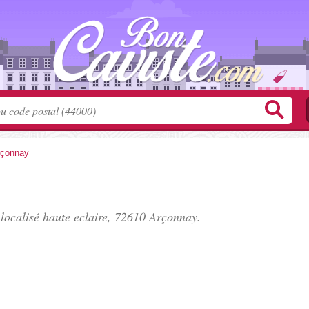
rçonnay
 localisé
haute eclaire
, 72610 Arçonnay.