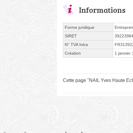
Informations
Forme juridique
Entrepren
SIRET
3922398
N° TVA Intra.
FR31392
Création
1 janvier
Cette page "NAIL Yves Haute Eclai