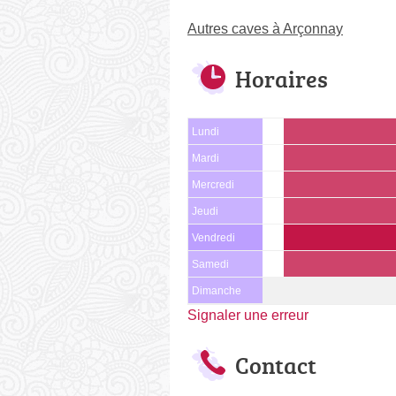
Autres caves à Arçonnay
Horaires
Lundi
Mardi
Mercredi
Jeudi
Vendredi
Samedi
Dimanche
Signaler une erreur
Contact