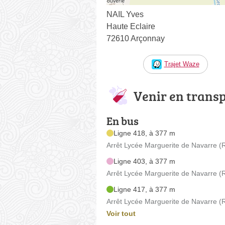
NAIL Yves
Haute Eclaire
72610 Arçonnay
Trajet Waze
Venir en trans
En bus
Ligne 418, à 377 m
Arrêt Lycée Marguerite de Navarre (
Ligne 403, à 377 m
Arrêt Lycée Marguerite de Navarre (
Ligne 417, à 377 m
Arrêt Lycée Marguerite de Navarre (
Voir tout