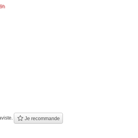
 9h
viste.
Je recommande