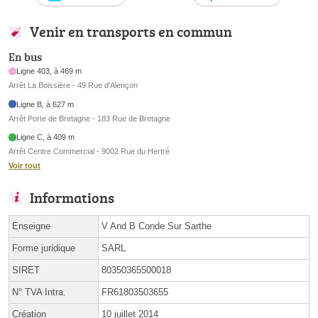
Venir en transports en commun
En bus
Ligne 403, à 469 m
Arrêt La Boissière - 49 Rue d'Alençon
Ligne B, à 627 m
Arrêt Porte de Bretagne - 183 Rue de Bretagne
Ligne C, à 409 m
Arrêt Centre Commercial - 9002 Rue du Hertré
Voir tout
Informations
Enseigne
V And B Conde Sur Sarthe
Forme juridique
SARL
SIRET
80350365500018
N° TVA Intra.
FR61803503655
Création
10 juillet 2014