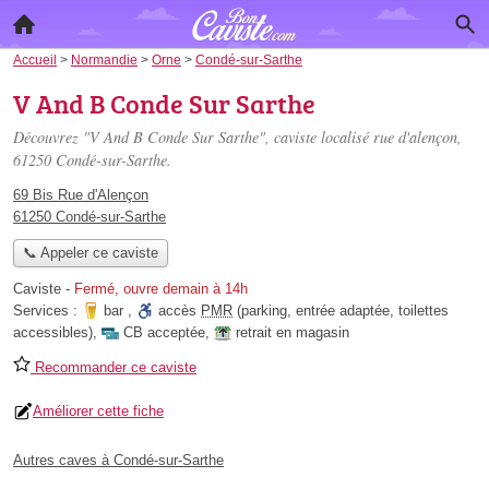
Accueil
>
Normandie
>
Orne
>
Condé-sur-Sarthe
V And B Conde Sur Sarthe
Découvrez "V And B Conde Sur Sarthe", caviste localisé
rue d'alençon
,
61250 Condé-sur-Sarthe.
69 Bis Rue d'Alençon
61250 Condé-sur-Sarthe
📞 Appeler ce caviste
Caviste
-
Fermé, ouvre demain à 14h
Services :
bar
,
accès
PMR
(parking, entrée adaptée, toilettes
accessibles)
,
CB acceptée
,
retrait en magasin
Recommander ce caviste
Améliorer cette fiche
Autres caves à Condé-sur-Sarthe