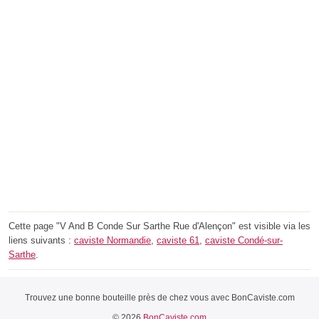
Cette page "V And B Conde Sur Sarthe Rue d'Alençon" est visible via les
liens suivants :
caviste Normandie
,
caviste 61
,
caviste Condé-sur-
Sarthe
.
Trouvez une bonne bouteille près de chez vous avec BonCaviste.com
© 2026
BonCaviste.com