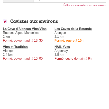
Éditer les informations de mon caviste
Cavistes aux environs
La Cave d'Alencon Vins/Vins
Les Caves de la Rotonde
Rue des Alpes Mancelles
Alençon
2 km
2.1 km
Fermé, ouvre mardi à 16h30
Fermé, ouvre à 10h
Vins et Tradition
NAIL Yves
Alençon
Arçonnay
2.4 km
3.8 km
Fermé, ouvre mardi à 10h00
Fermé, ouvre demain à 9h