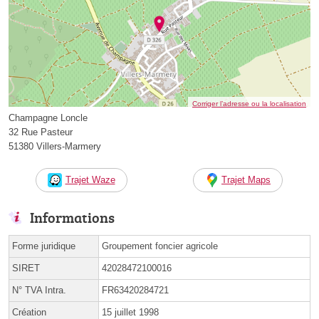
Corriger l’adresse ou la localisation
Champagne Loncle
32 Rue Pasteur
51380 Villers-Marmery
Trajet Waze
Trajet Maps
Informations
Forme juridique
Groupement foncier agricole
SIRET
42028472100016
N° TVA Intra.
FR63420284721
Création
15 juillet 1998