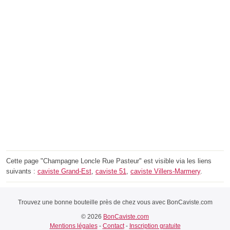
Cette page "Champagne Loncle Rue Pasteur" est visible via les liens
suivants :
caviste Grand-Est
,
caviste 51
,
caviste Villers-Marmery
.
Trouvez une bonne bouteille près de chez vous avec BonCaviste.com
© 2026
BonCaviste.com
Mentions légales
-
Contact
-
Inscription gratuite