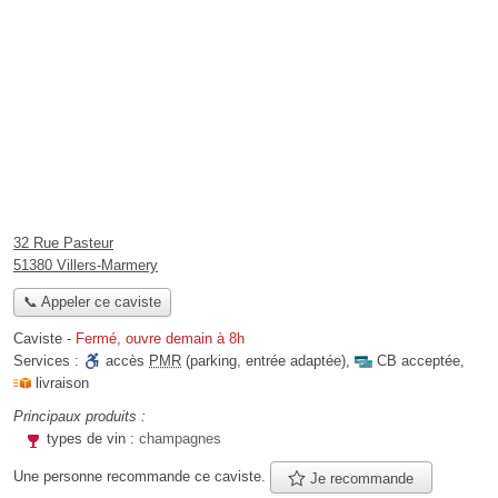
32 Rue Pasteur
51380 Villers-Marmery
📞 Appeler ce caviste
Caviste
-
Fermé, ouvre demain à 8h
Services :
accès
PMR
(parking, entrée adaptée)
,
CB acceptée
,
livraison
Principaux produits :
types de vin :
champagnes
Une personne
recommande
ce caviste.
Je recommande