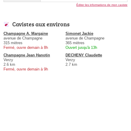
Éditer les informations de mon caviste
Cavistes aux environs
Champagne A. Margaine
Simonet Jackie
avenue de Champagne
avenue de Champagne
315 mètres
365 mètres
Fermé, ouvre demain à 8h
Ouvert jusqu'à 13h
Champagne Jean Hanotin
DECHENY Claudette
Verzy
Verzy
2.6 km
2.7 km
Fermé, ouvre demain à 9h