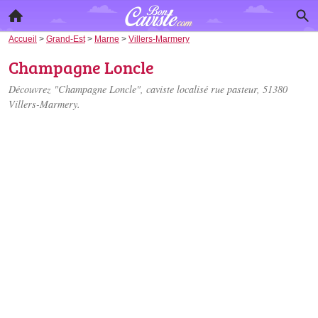
Accueil
>
Grand-Est
>
Marne
>
Villers-Marmery
Champagne Loncle
Découvrez "Champagne Loncle", caviste localisé
rue pasteur
, 51380
Villers-Marmery.