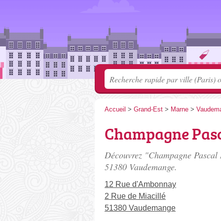
Accueil
>
Grand-Est
>
Marne
>
Vaudem
Champagne Pas
Découvrez "Champagne Pascal 
51380 Vaudemange.
12 Rue d'Ambonnay
2 Rue de Miacillé
51380 Vaudemange