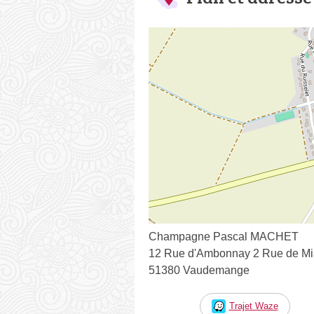
Champagne Pascal MACHET
12 Rue d'Ambonnay 2 Rue de Mia
51380 Vaudemange
Trajet Waze