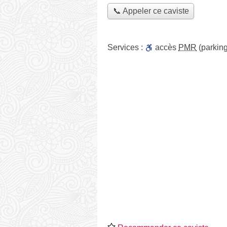
📞 Appeler ce caviste
Services :
accès
PMR
(parking