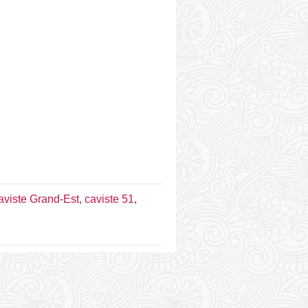
aviste Grand-Est
,
caviste 51
,