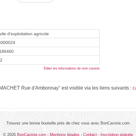
vile d'exploitation agricole
6000024
186460
12
Éditer les informations de mon caviste
ACHET Rue d'Ambonnay" est visible via les liens suivants :
c
Trouvez une bonne bouteille près de chez vous avec BonCaviste.com
© 2026
BonCaviste.com
-
Mentions légales
-
Contact
-
Inscription gratuite