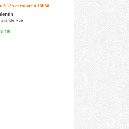
u'à 12h et rouvre à 13h30
lentin
 Grande Rue
'à 18h