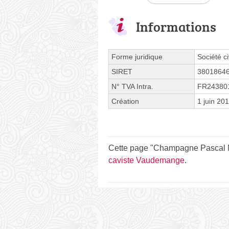
Informations
Forme juridique
Société ci
SIRET
3801864
N° TVA Intra.
FR24380
Création
1 juin 20
Cette page "Champagne Pascal M
caviste Vaudemange
.