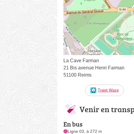
La Cave Farman
21 Bis avenue Henri Farman
51100 Reims
Trajet Waze
Venir en trans
En bus
Ligne 03, à 272 m