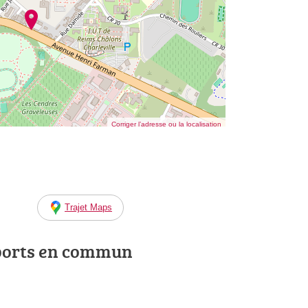
Corriger l’adresse ou la localisation
Trajet Maps
ports en commun