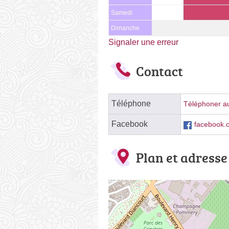
Samedi
Dimanche
Signaler une erreur
Contact
Téléphone
Téléphoner au
Facebook
facebook.
Plan et adresse