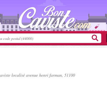
viste localisé
avenue henri farman
, 51100