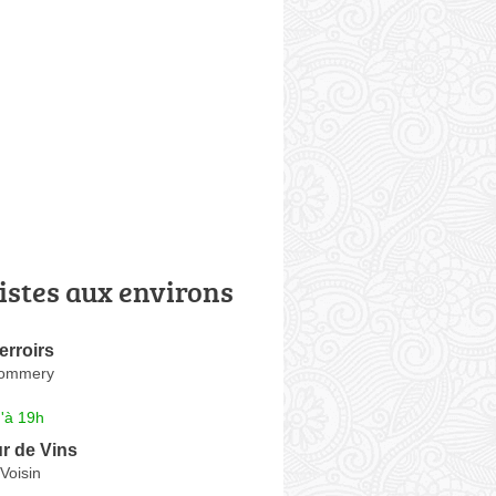
istes aux environs
erroirs
Pommery
'à 19h
r de Vins
Voisin