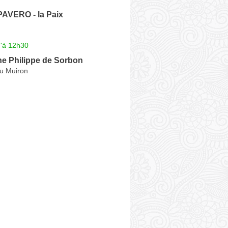
AVERO - la Paix
u'à 12h30
 Philippe de Sorbon
u Muiron