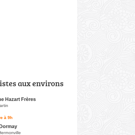
istes aux environs
 Hazart Frères
artin
e à 9h
 Dormay
Hermonville