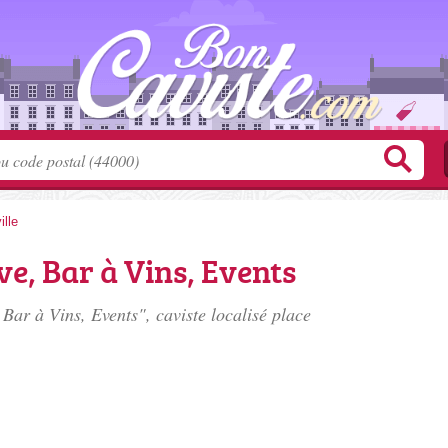
lle
ve, Bar à Vins, Events
Bar à Vins, Events", caviste localisé
place