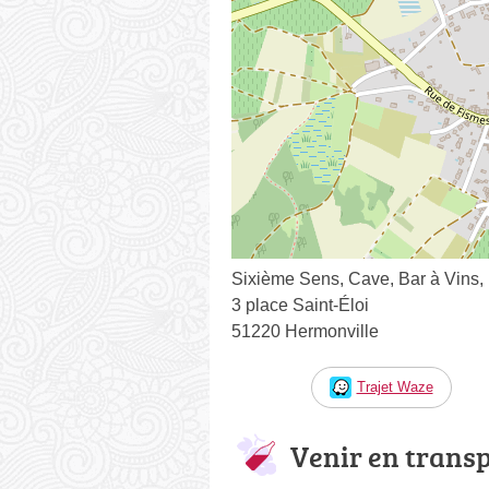
Sixième Sens, Cave, Bar à Vins,
3 place Saint-Éloi
51220 Hermonville
Trajet Waze
Venir en trans