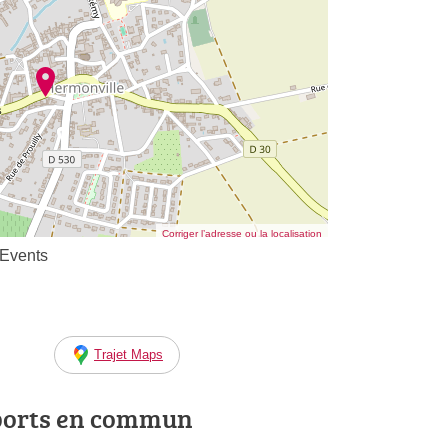
Corriger l’adresse ou la localisation
 Events
Trajet Maps
ports en commun