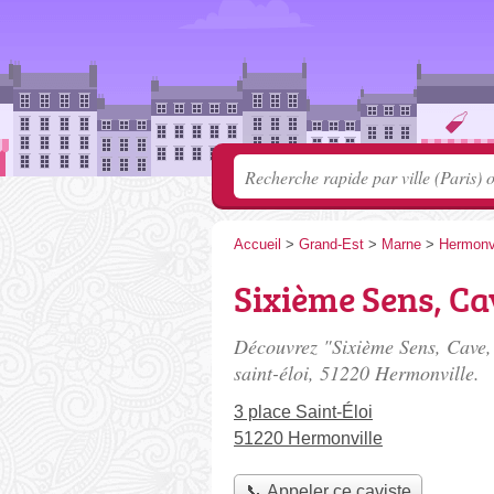
Accueil
>
Grand-Est
>
Marne
>
Hermonvi
Sixième Sens, Ca
Découvrez "Sixième Sens, Cave, 
saint-éloi
, 51220 Hermonville.
3 place Saint-Éloi
51220 Hermonville
📞 Appeler ce caviste