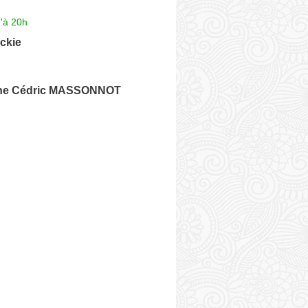
'à 20h
ckie
e Cédric MASSONNOT