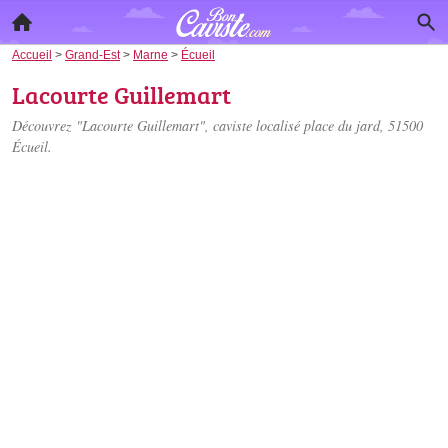
Accueil
>
Grand-Est
>
Marne
>
Écueil
Lacourte Guillemart
Découvrez "Lacourte Guillemart", caviste localisé
place du jard
, 51500
Écueil.