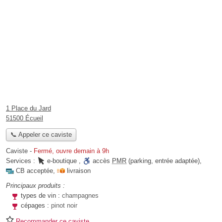
1 Place du Jard
51500 Écueil
📞 Appeler ce caviste
Caviste
-
Fermé, ouvre demain à 9h
Services :
e-boutique
,
accès
PMR
(parking, entrée adaptée)
,
CB acceptée
,
livraison
Principaux produits :
types de vin :
champagnes
cépages :
pinot noir
Recommander ce caviste