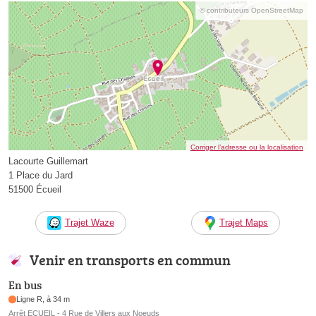
© contributeurs OpenStreetMap
Corriger l’adresse ou la localisation
Lacourte Guillemart
1 Place du Jard
51500 Écueil
Trajet Waze
Trajet Maps
Venir en transports en commun
En bus
Ligne R, à 34 m
Arrêt ECUEIL - 4 Rue de Villers aux Noeuds