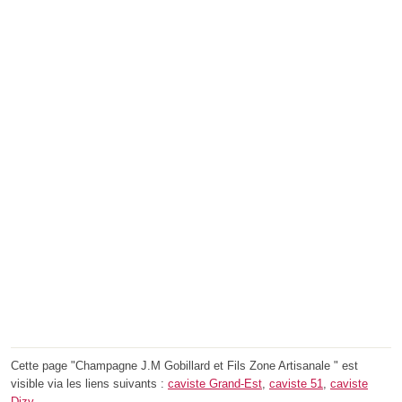
Cette page "Champagne J.M Gobillard et Fils Zone Artisanale " est
visible via les liens suivants :
caviste Grand-Est
,
caviste 51
,
caviste
Dizy
.