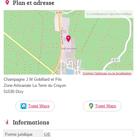
Plan et adresse
© contributeurs OpenStreetMap
Corriger l’adresse ou la localisation
Champagne J.M Gobillard et Fils
Zone Artisanale La Terre du Crayon
51530 Dizy
Trajet Waze
Trajet Maps
Informations
Forme juridique
GIE