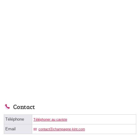
Contact
Téléphone
Téléphoner au caviste
Email
contactⓐchampagne-kint.com