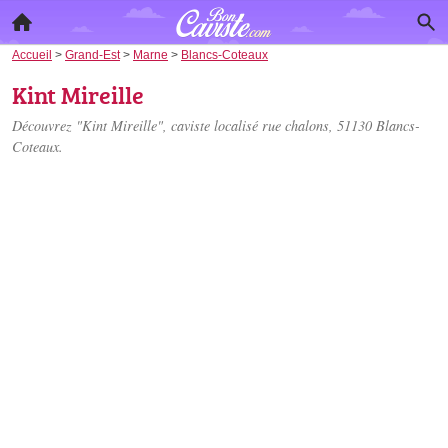
Accueil
>
Grand-Est
>
Marne
>
Blancs-Coteaux
Kint Mireille
Découvrez "Kint Mireille", caviste localisé
rue chalons
, 51130 Blancs-
Coteaux.