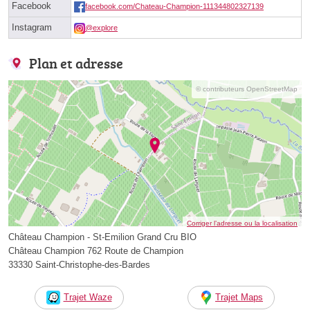
Facebook
facebook.com/Chateau-Champion-111344802327139
Instagram
@explore
Plan et adresse
© contributeurs OpenStreetMap
Corriger l’adresse ou la localisation
Château Champion - St-Emilion Grand Cru BIO
Château Champion 762 Route de Champion
33330 Saint-Christophe-des-Bardes
Trajet Waze
Trajet Maps