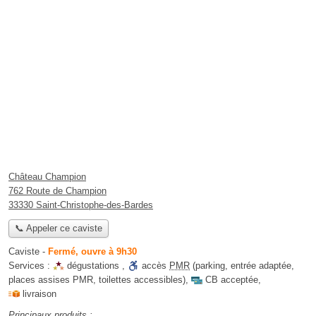
Château Champion
762 Route de Champion
33330 Saint-Christophe-des-Bardes
📞 Appeler ce caviste
Caviste
-
Fermé, ouvre à 9h30
Services :
dégustations
,
accès
PMR
(parking, entrée adaptée,
places assises PMR, toilettes accessibles)
,
CB acceptée
,
livraison
Principaux produits :