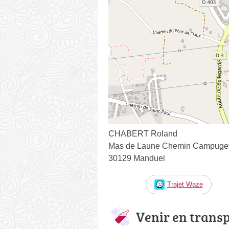
CHABERT Roland
Mas de Laune Chemin Campuge
30129 Manduel
Trajet Waze
Venir en trans