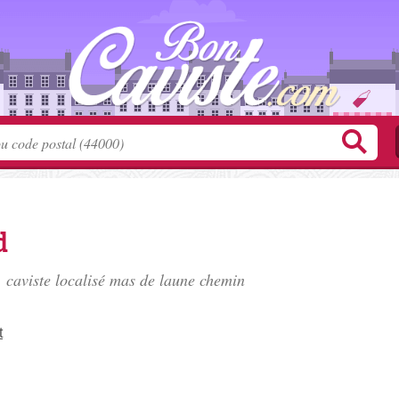
d
caviste localisé
mas de laune chemin
t