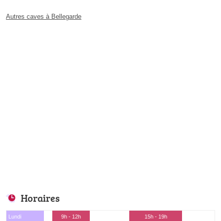
Autres caves à Bellegarde
Horaires
Lundi
9h - 12h
15h - 19h