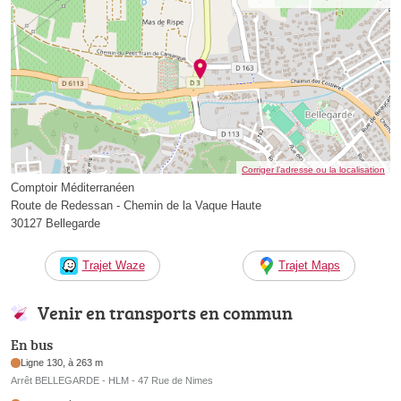
Corriger l’adresse ou la localisation
Comptoir Méditerranéen
Route de Redessan - Chemin de la Vaque Haute
30127 Bellegarde
Trajet Waze
Trajet Maps
Venir en transports en commun
En bus
Ligne 130, à 263 m
Arrêt BELLEGARDE - HLM - 47 Rue de Nimes