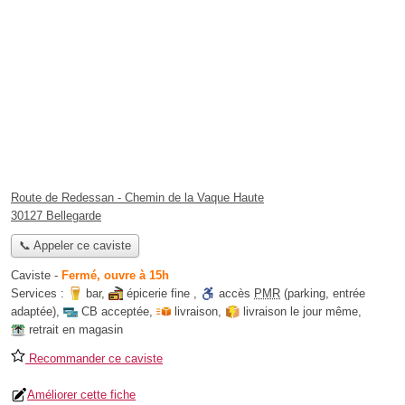
Route de Redessan - Chemin de la Vaque Haute
30127 Bellegarde
📞 Appeler ce caviste
Caviste
-
Fermé, ouvre à 15h
Services :
bar
,
épicerie fine
,
accès
PMR
(parking, entrée
adaptée)
,
CB acceptée
,
livraison
,
livraison le jour même
,
retrait en magasin
Recommander ce caviste
Améliorer cette fiche