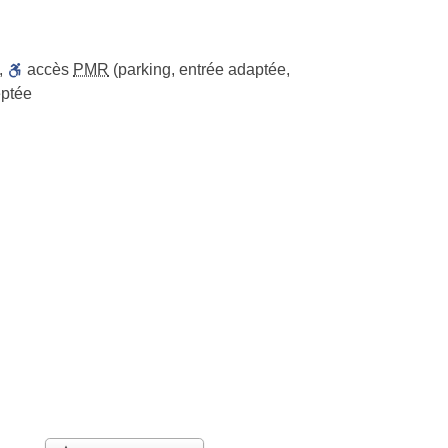
,
accès
PMR
(parking, entrée adaptée,
ptée