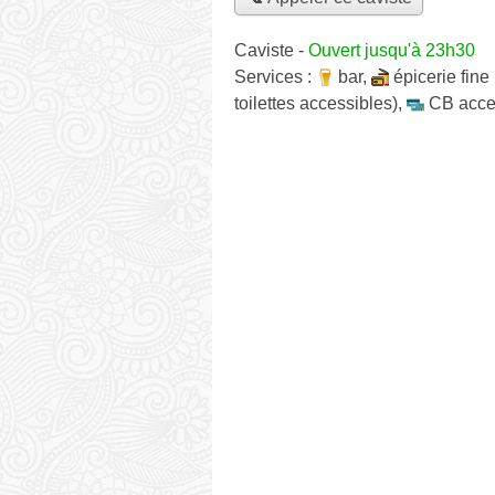
Caviste
-
Ouvert jusqu'à 23h30
Services :
bar
,
épicerie fine
toilettes accessibles)
,
CB acce