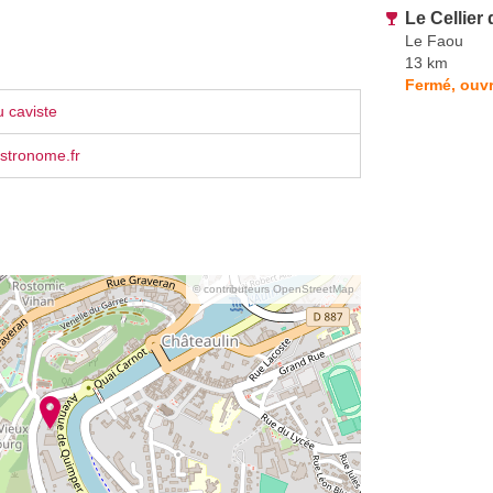
Le Cellier
Le Faou
13 km
Fermé, ouvr
 caviste
stronome.fr
© contributeurs OpenStreetMap