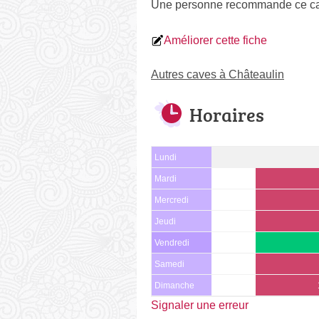
Une personne
recommande
ce ca
Améliorer cette fiche
Autres caves à Châteaulin
Horaires
Lundi
Mardi
Mercredi
Jeudi
Vendredi
Samedi
Dimanche
Signaler une erreur