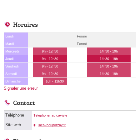
Horaires
Lundi
Fermé
Mardi
Fermé
Mercredi
9h - 12h30
14h30 - 19h
Jeudi
9h - 12h30
14h30 - 19h
Vendredi
9h - 12h30
14h30 - 19h
Samedi
9h - 12h30
14h30 - 19h
Dimanche
10h - 12h30
Signaler une erreur
Contact
Téléphone
Téléphoner au caviste
Site web
lacaveduporzay.fr