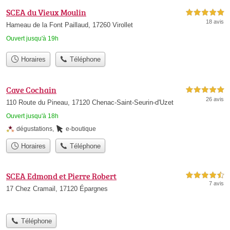
SCEA du Vieux Moulin
5,0 étoiles sur 5
18 avis
Hameau de la Font Paillaud, 17260 Virollet
Ouvert jusqu'à 19h
Horaires
Téléphone
Cave Cochain
5,0 étoiles sur 5
26 avis
110 Route du Pineau, 17120 Chenac-Saint-Seurin-d'Uzet
Ouvert jusqu'à 18h
dégustations
,
e-boutique
Horaires
Téléphone
SCEA Edmond et Pierre Robert
4,5 étoiles sur 5
7 avis
17 Chez Cramail, 17120 Épargnes
Téléphone