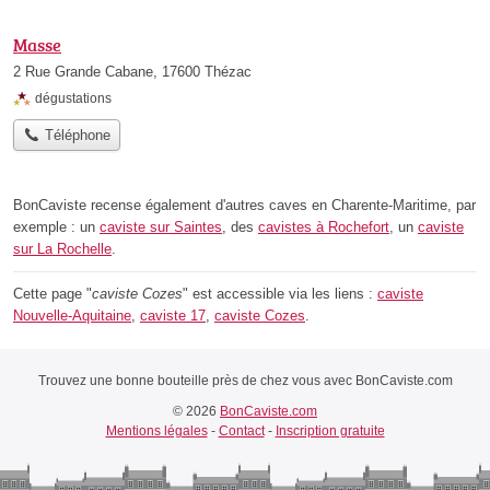
Masse
2 Rue Grande Cabane, 17600 Thézac
dégustations
Téléphone
BonCaviste recense également d'autres caves en Charente-Maritime, par
exemple : un
caviste sur Saintes
, des
cavistes à Rochefort
, un
caviste
sur La Rochelle
.
Cette page "
caviste Cozes
" est accessible via les liens :
caviste
Nouvelle-Aquitaine
,
caviste 17
,
caviste Cozes
.
Trouvez une bonne bouteille près de chez vous avec BonCaviste.com
© 2026
BonCaviste.com
Mentions légales
-
Contact
-
Inscription gratuite