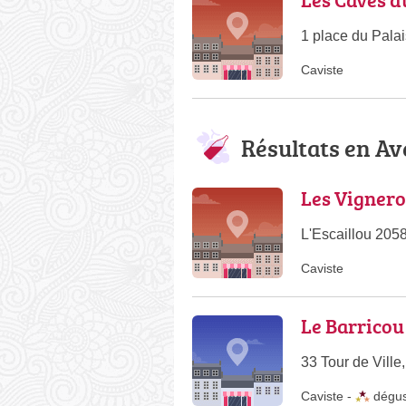
1 place du Palai
Caviste
Résultats en A
Les Vignero
L'Escaillou 205
Caviste
Le Barricou
33 Tour de Vill
Caviste
-
dégus