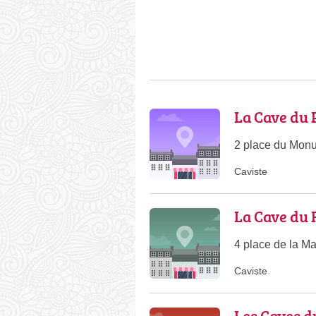
La Cave du 
2 place du Mon
Caviste
La Cave du 
4 place de la M
Caviste
Les Caves d