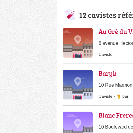
12 cavistes réf
Au Gré du V
6 avenue Hecto
Caviste
Baryk
10 Rue Marmont
Caviste
-
bar
Blanc Frere
10 Boulevard de 