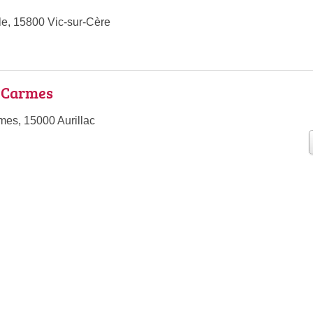
le, 15800 Vic-sur-Cère
s Carmes
es, 15000 Aurillac