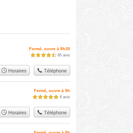
Fermé, ouvre à 8h30
65 avis
4,5 étoiles sur 5
Horaires
Téléphone
Fermé, ouvre à 9h
8 avis
5,0 étoiles sur 5
Horaires
Téléphone
Fermé, ouvre à 9h