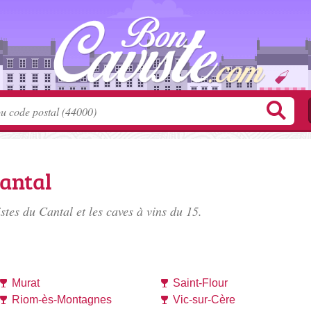
Cantal
istes du Cantal
et les caves à vins du 15.
Murat
Saint-Flour
Riom-ès-Montagnes
Vic-sur-Cère