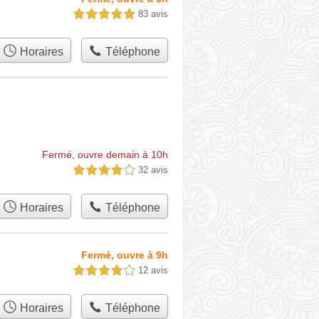
83 avis
5,0 étoiles sur 5
Horaires
Téléphone
Fermé, ouvre demain à 10h
32 avis
4,0 étoiles sur 5
Horaires
Téléphone
Fermé, ouvre à 9h
12 avis
4,0 étoiles sur 5
Horaires
Téléphone