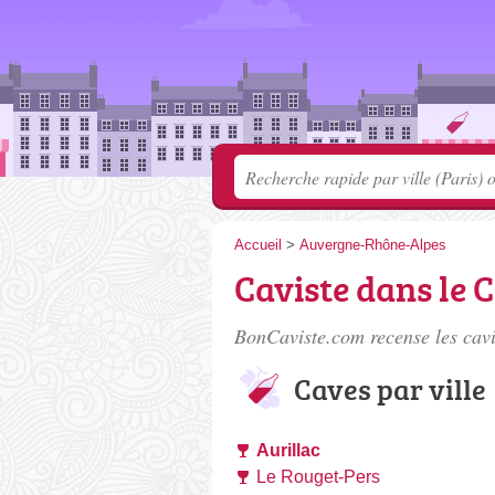
Accueil
>
Auvergne-Rhône-Alpes
Caviste dans le 
BonCaviste.com recense les
cav
Caves par ville
Aurillac
Le Rouget-Pers