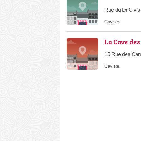
Rue du Dr Civia
Caviste
La Cave de
15 Rue des Carm
Caviste