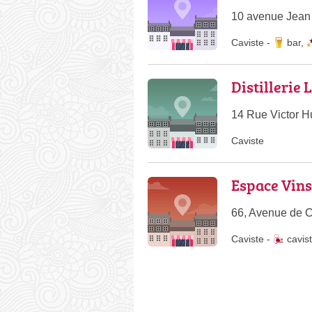
10 avenue Jean 
Caviste
-
bar
,
Distillerie
14 Rue Victor H
Caviste
Espace Vins
66, Avenue de C
Caviste
-
cavis