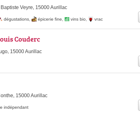
Baptiste Veyre, 15000 Aurillac
dégustations
,
épicerie fine
,
vins bio
,
vrac
 Louis Couderc
ugo, 15000 Aurillac
onthe, 15000 Aurillac
te indépendant