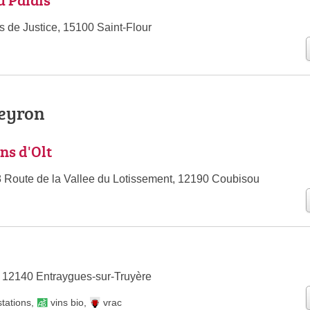
s de Justice, 15100 Saint-Flour
veyron
ns d'Olt
8 Route de la Vallee du Lotissement, 12190 Coubisou
e, 12140 Entraygues-sur-Truyère
tations
,
vins bio
,
vrac