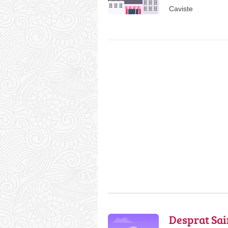
Caviste
Desprat Sai