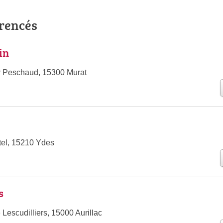
érencés
in
r Peschaud, 15300 Murat
el, 15210 Ydes
s
Lescudilliers, 15000 Aurillac