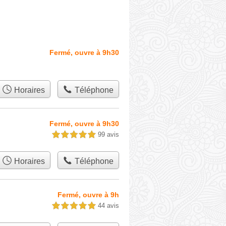
Fermé, ouvre à 9h30
Horaires
Téléphone
Fermé, ouvre à 9h30
99 avis
5,0 étoiles sur 5
Horaires
Téléphone
Fermé, ouvre à 9h
44 avis
5,0 étoiles sur 5