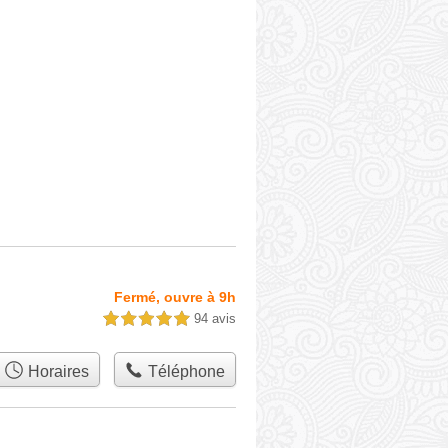
Fermé, ouvre à 9h
94 avis
5,0 étoiles sur 5
Horaires
Téléphone