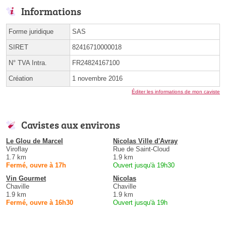
Informations
Forme juridique
SAS
SIRET
82416710000018
N° TVA Intra.
FR24824167100
Création
1 novembre 2016
Éditer les informations de mon caviste
Cavistes aux environs
Le Glou de Marcel
Nicolas Ville d'Avray
Viroflay
Rue de Saint-Cloud
1.7 km
1.9 km
Fermé, ouvre à 17h
Ouvert jusqu'à 19h30
Vin Gourmet
Nicolas
Chaville
Chaville
1.9 km
1.9 km
Fermé, ouvre à 16h30
Ouvert jusqu'à 19h