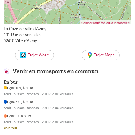
Corriger l’adresse ou la localisation
La Cave de Ville d'Avray
191 Rue de Versailles
92410 Ville-d'Avray
Trajet Waze
Trajet Maps
Venir en transports en commun
En bus
Ligne 469, à 86 m
Arrêt Fausses Reposes - 201 Rue de Versailles
Ligne 471, à 86 m
Arrêt Fausses Reposes - 201 Rue de Versailles
Ligne 37, à 86 m
Arrêt Fausses Reposes - 201 Rue de Versailles
Voir tout