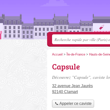
Accueil
>
Île-de-France
>
Hauts-de-Sein
Capsule
Découvrez "Capsule", caviste l
32 avenue Jean Jaurès
92140 Clamart
📞 Appeler ce caviste