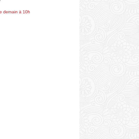
e demain à 10h