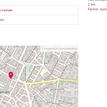
1 km
Fermé, ouvr
 caviste
vin
© contributeurs OpenStreetMap