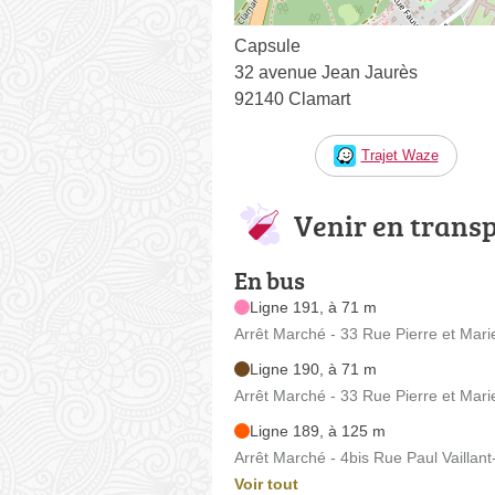
Capsule
32 avenue Jean Jaurès
92140 Clamart
Trajet Waze
Venir en trans
En bus
Ligne 191, à 71 m
Arrêt Marché - 33 Rue Pierre et Mari
Ligne 190, à 71 m
Arrêt Marché - 33 Rue Pierre et Mari
Ligne 189, à 125 m
Arrêt Marché - 4bis Rue Paul Vaillant
Voir tout