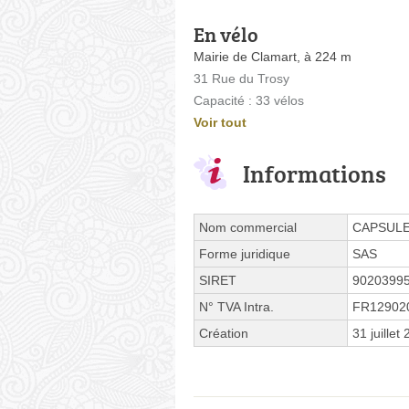
En vélo
Mairie de Clamart, à 224 m
31 Rue du Trosy
Capacité : 33 vélos
Voir tout
Informations
Nom commercial
CAPSUL
Forme juridique
SAS
SIRET
9020399
N° TVA Intra.
FR12902
Création
31 juillet