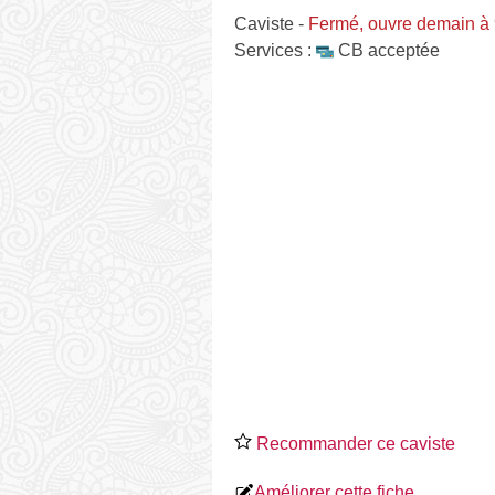
Caviste
-
Fermé, ouvre demain à
Services :
CB acceptée
Recommander ce caviste
Améliorer cette fiche