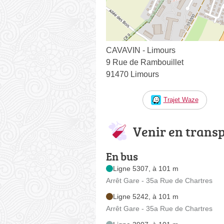
CAVAVIN - Limours
9 Rue de Rambouillet
91470 Limours
Trajet Waze
Venir en trans
En bus
Ligne 5307, à 101 m
Arrêt Gare - 35a Rue de Chartres
Ligne 5242, à 101 m
Arrêt Gare - 35a Rue de Chartres