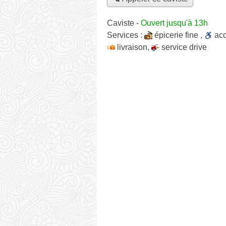
Caviste
-
Ouvert jusqu'à 13h
Services :
épicerie fine
,
ac
livraison
,
service drive