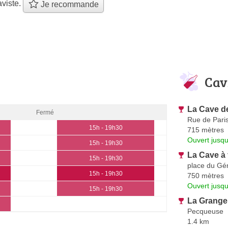
viste.
Je recommande
Cav
La Cave de
Fermé
Rue de Pari
15h - 19h30
715 mètres
Ouvert jusqu
15h - 19h30
La Cave à
15h - 19h30
place du Gé
15h - 19h30
750 mètres
Ouvert jusqu
15h - 19h30
La Grang
Pecqueuse
1.4 km