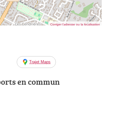
Corriger l’adresse ou la localisation
Trajet Maps
ports en commun