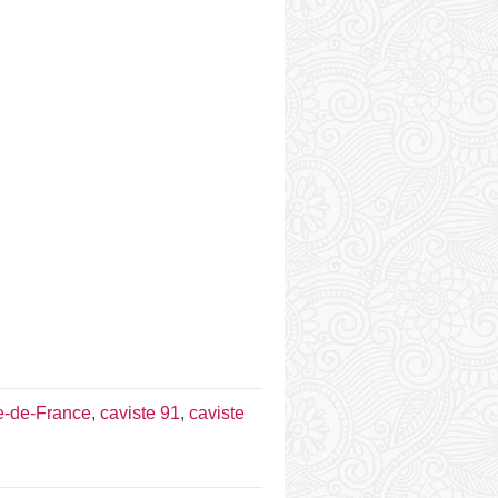
le-de-France
,
caviste 91
,
caviste