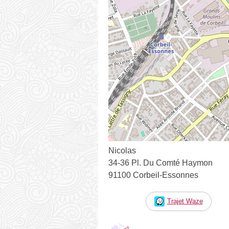
Nicolas
34-36 Pl. Du Comté Haymon
91100 Corbeil-Essonnes
Trajet Waze