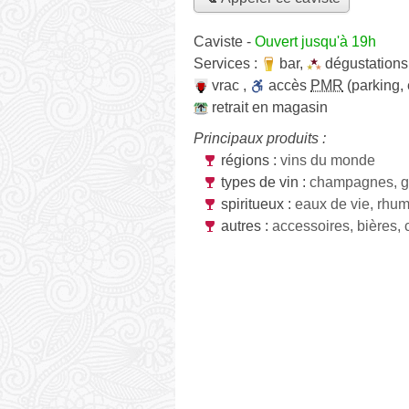
Caviste
-
Ouvert jusqu'à 19h
Services :
bar
,
dégustations
vrac
,
accès
PMR
(parking,
retrait en magasin
Principaux produits :
régions :
vins du monde
types de vin :
champagnes, g
spiritueux :
eaux de vie, rhu
autres :
accessoires, bières, 