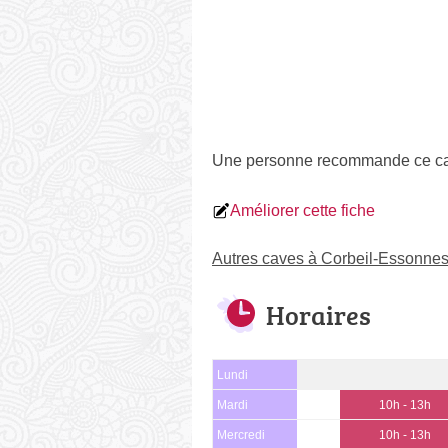
Une personne
recommande
ce ca
Améliorer cette fiche
Autres caves à Corbeil-Essonne
Horaires
Lundi
Mardi
10h - 13h
Mercredi
10h - 13h