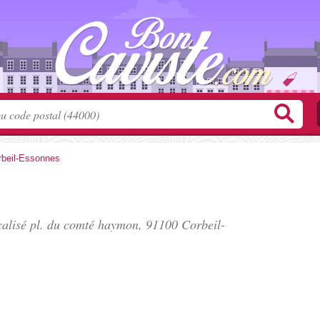
rbeil-Essonnes
calisé
pl. du comté haymon
, 91100 Corbeil-