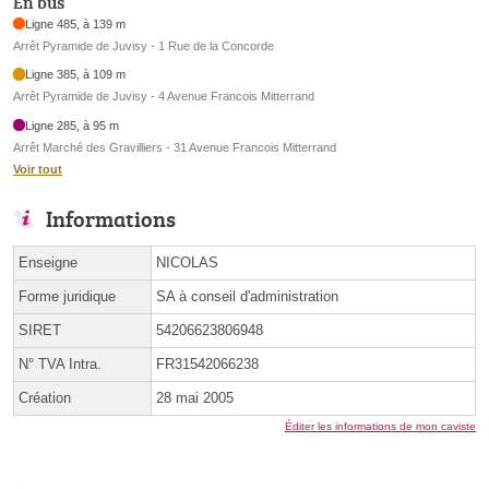
En bus
Ligne 485, à 139 m
Arrêt Pyramide de Juvisy - 1 Rue de la Concorde
Ligne 385, à 109 m
Arrêt Pyramide de Juvisy - 4 Avenue Francois Mitterrand
Ligne 285, à 95 m
Arrêt Marché des Gravilliers - 31 Avenue Francois Mitterrand
Voir tout
Informations
Enseigne
NICOLAS
Forme juridique
SA à conseil d'administration
SIRET
54206623806948
N° TVA Intra.
FR31542066238
Création
28 mai 2005
Éditer les informations de mon caviste