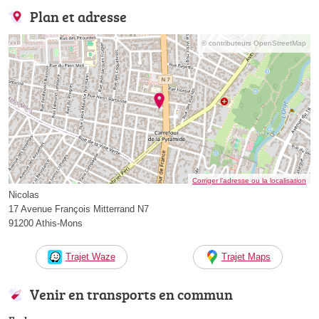
Plan et adresse
© contributeurs OpenStreetMap
Corriger l’adresse ou la localisation
Nicolas
17 Avenue François Mitterrand N7
91200 Athis-Mons
Trajet Waze
Trajet Maps
Venir en transports en commun