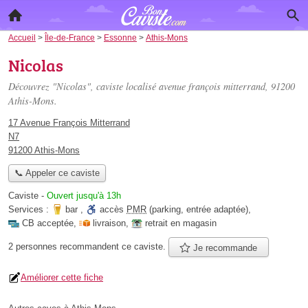
Accueil
>
Île-de-France
>
Essonne
>
Athis-Mons
Nicolas
Découvrez "Nicolas", caviste localisé
avenue françois mitterrand
, 91200
Athis-Mons.
17 Avenue François Mitterrand
N7
91200 Athis-Mons
📞 Appeler ce caviste
Caviste
-
Ouvert jusqu'à 13h
Services :
bar
,
accès
PMR
(parking, entrée adaptée)
,
CB acceptée
,
livraison
,
retrait en magasin
2 personnes
recommandent
ce caviste.
Je recommande
Améliorer cette fiche