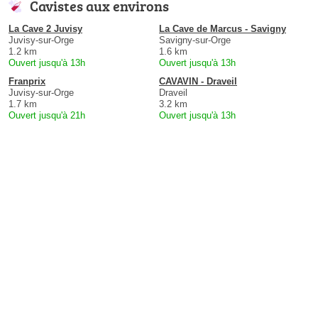
Cavistes aux environs
La Cave 2 Juvisy
La Cave de Marcus - Savigny
Juvisy-sur-Orge
Savigny-sur-Orge
1.2 km
1.6 km
Ouvert jusqu'à 13h
Ouvert jusqu'à 13h
Franprix
CAVAVIN - Draveil
Juvisy-sur-Orge
Draveil
1.7 km
3.2 km
Ouvert jusqu'à 21h
Ouvert jusqu'à 13h