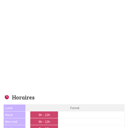
Horaires
Lundi
Fermé
Mardi
9h - 12h
Mercredi
9h - 12h