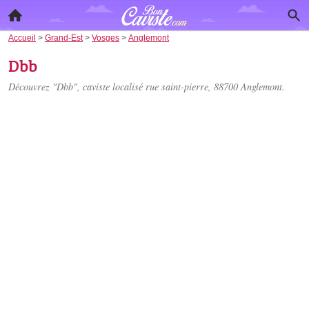
Accueil
>
Grand-Est
>
Vosges
>
Anglemont
Dbb
Découvrez "Dbb", caviste localisé
rue saint-pierre
, 88700 Anglemont.