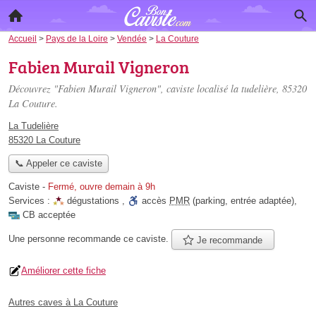
Accueil
>
Pays de la Loire
>
Vendée
>
La Couture
Fabien Murail Vigneron
Découvrez "Fabien Murail Vigneron", caviste localisé
la tudelière
, 85320
La Couture.
La Tudelière
85320 La Couture
📞 Appeler ce caviste
Caviste
-
Fermé, ouvre demain à 9h
Services :
dégustations
,
accès
PMR
(parking, entrée adaptée)
,
CB acceptée
Une personne
recommande
ce caviste.
Je recommande
Améliorer cette fiche
Autres caves à La Couture