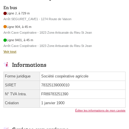
En bus
Ligne J, à 729 m
Arrêt SEGURET_CAVE1 - 1274 Route de Vaison
Ligne 904, à 45 m
Arrêt Cave Coopérative - 1823 Zone Artisanale du Rieu St Jean
Ligne 9401, à 45 m
Arrêt Cave Coopérative - 1823 Zone Artisanale du Rieu St Jean
Voir tout
Informations
Forme juridique
Société coopérative agricole
SIRET
78325139000010
N° TVA Intra.
FR89783251390
Création
1 janvier 1900
Éditer les informations de mon caviste