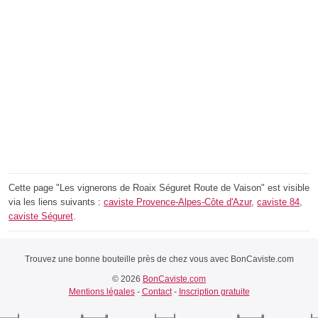
Cette page "Les vignerons de Roaix Séguret Route de Vaison" est visible
via les liens suivants :
caviste Provence-Alpes-Côte d'Azur
,
caviste 84
,
caviste Séguret
.
Trouvez une bonne bouteille près de chez vous avec BonCaviste.com
© 2026
BonCaviste.com
Mentions légales
-
Contact
-
Inscription gratuite