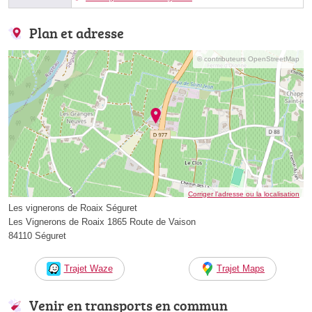
Plan et adresse
© contributeurs OpenStreetMap
Corriger l’adresse ou la localisation
Les vignerons de Roaix Séguret
Les Vignerons de Roaix 1865 Route de Vaison
84110 Séguret
Trajet Waze
Trajet Maps
Venir en transports en commun