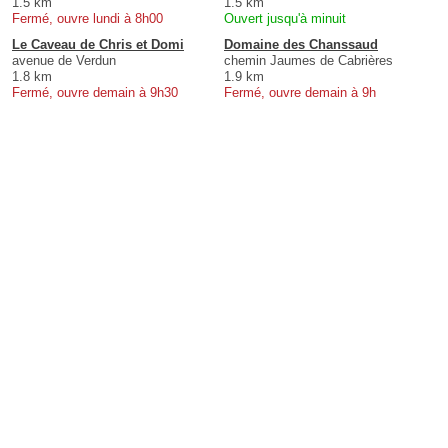
1.5 km
1.5 km
Fermé, ouvre lundi à 8h00
Ouvert jusqu'à minuit
Le Caveau de Chris et Domi
Domaine des Chanssaud
avenue de Verdun
chemin Jaumes de Cabrières
1.8 km
1.9 km
Fermé, ouvre demain à 9h30
Fermé, ouvre demain à 9h