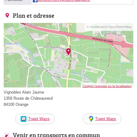
Plan et adresse
© contributeurs OpenStreetMap
Corriger l’adresse ou la localisation
Vignobles Alain Jaume
1358 Route de Châteauneuf
84100 Orange
Trajet Waze
Trajet Maps
Venir en transports en commun