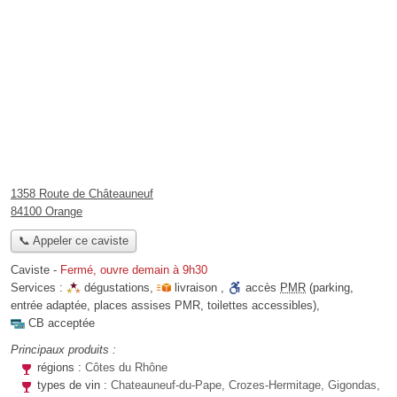
1358 Route de Châteauneuf
84100 Orange
📞 Appeler ce caviste
Caviste
-
Fermé, ouvre demain à 9h30
Services :
dégustations
,
livraison
,
accès
PMR
(parking,
entrée adaptée, places assises PMR, toilettes accessibles)
,
CB acceptée
Principaux produits :
régions :
Côtes du Rhône
types de vin :
Chateauneuf-du-Pape, Crozes-Hermitage, Gigondas,