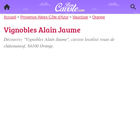
Accueil
>
Provence-Alpes-Côte d'Azur
>
Vaucluse
>
Orange
Vignobles Alain Jaume
Découvrez "Vignobles Alain Jaume", caviste localisé
route de
châteauneuf
, 84100 Orange.