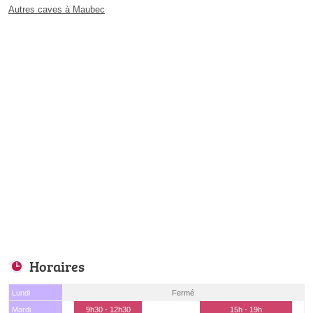
Autres caves à Maubec
Horaires
Lundi
Fermé
Mardi
9h30 - 12h30
15h - 19h