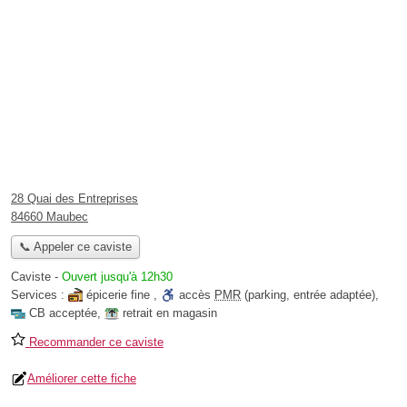
28 Quai des Entreprises
84660 Maubec
📞 Appeler ce caviste
Caviste
-
Ouvert jusqu'à 12h30
Services :
épicerie fine
,
accès
PMR
(parking, entrée adaptée)
,
CB acceptée
,
retrait en magasin
Recommander ce caviste
Améliorer cette fiche