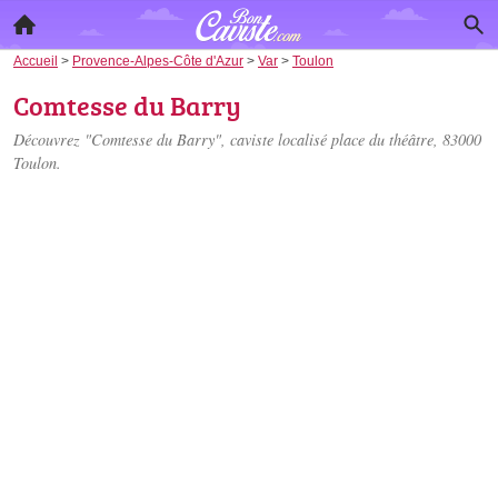
Accueil
>
Provence-Alpes-Côte d'Azur
>
Var
>
Toulon
Comtesse du Barry
Découvrez "Comtesse du Barry", caviste localisé
place du théâtre
, 83000
Toulon.