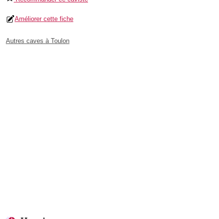
Améliorer cette fiche
Autres caves à Toulon