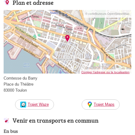
Plan et adresse
© contributeurs OpenStreetMap
Corriger l’adresse ou la localisation
Comtesse du Barry
Place du Théâtre
83000 Toulon
Trajet Waze
Trajet Maps
Venir en transports en commun
En bus