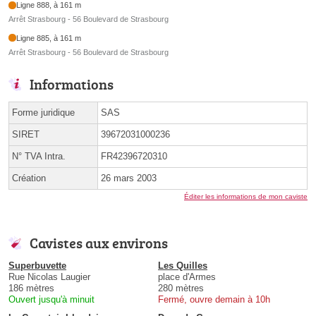
Ligne 888, à 161 m
Arrêt Strasbourg - 56 Boulevard de Strasbourg
Ligne 885, à 161 m
Arrêt Strasbourg - 56 Boulevard de Strasbourg
Informations
Forme juridique
SAS
SIRET
39672031000236
N° TVA Intra.
FR42396720310
Création
26 mars 2003
Éditer les informations de mon caviste
Cavistes aux environs
Superbuvette
Les Quilles
Rue Nicolas Laugier
place d'Armes
186 mètres
280 mètres
Ouvert jusqu'à minuit
Fermé, ouvre demain à 10h