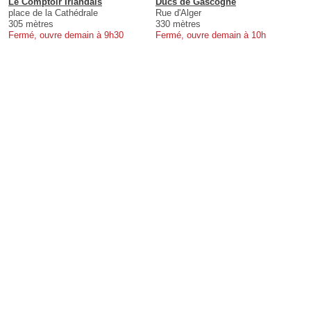
Le Comptoir Irlandais
Ducs de Gascogne
place de la Cathédrale
Rue d'Alger
305 mètres
330 mètres
Fermé, ouvre demain à 9h30
Fermé, ouvre demain à 10h