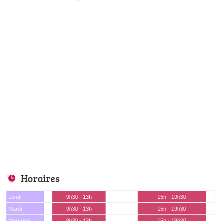
Horaires
Lundi
9h30 - 13h
15h - 19h30
Mardi
9h30 - 13h
15h - 19h30
Mercredi
9h30 - 13h
15h - 19h30