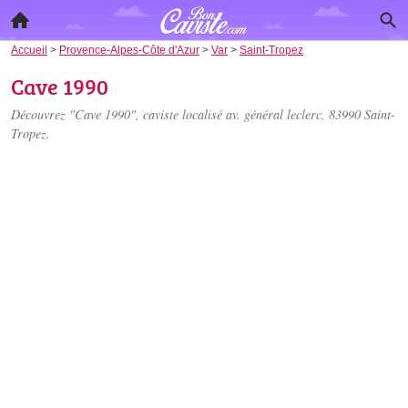
Accueil
>
Provence-Alpes-Côte d'Azur
>
Var
>
Saint-Tropez
Cave 1990
Découvrez "Cave 1990", caviste localisé
av. général leclerc
, 83990 Saint-
Tropez.