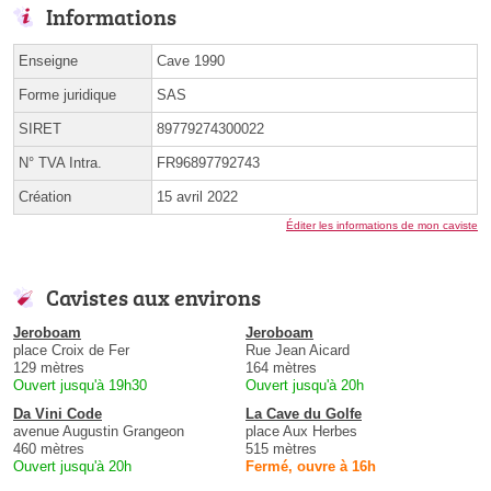
Informations
Enseigne
Cave 1990
Forme juridique
SAS
SIRET
89779274300022
N° TVA Intra.
FR96897792743
Création
15 avril 2022
Éditer les informations de mon caviste
Cavistes aux environs
Jeroboam
Jeroboam
place Croix de Fer
Rue Jean Aicard
129 mètres
164 mètres
Ouvert jusqu'à 19h30
Ouvert jusqu'à 20h
Da Vini Code
La Cave du Golfe
avenue Augustin Grangeon
place Aux Herbes
460 mètres
515 mètres
Ouvert jusqu'à 20h
Fermé, ouvre à 16h