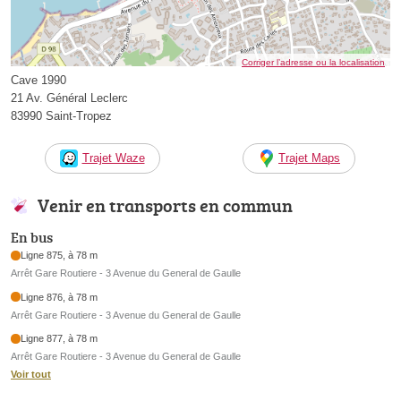
Corriger l’adresse ou la localisation
Cave 1990
21 Av. Général Leclerc
83990 Saint-Tropez
Trajet Waze
Trajet Maps
Venir en transports en commun
En bus
Ligne 875, à 78 m
Arrêt Gare Routiere - 3 Avenue du General de Gaulle
Ligne 876, à 78 m
Arrêt Gare Routiere - 3 Avenue du General de Gaulle
Ligne 877, à 78 m
Arrêt Gare Routiere - 3 Avenue du General de Gaulle
Voir tout