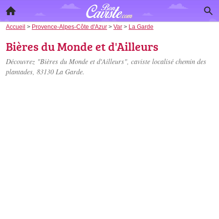
Accueil
>
Provence-Alpes-Côte d'Azur
>
Var
>
La Garde
Bières du Monde et d'Ailleurs
Découvrez "Bières du Monde et d'Ailleurs", caviste localisé
chemin des
plantades
, 83130 La Garde.