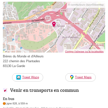
© contributeurs OpenStreetMap
Corriger l’adresse ou la localisation
Bières du Monde et d'Ailleurs
222 chemin des Plantades
83130 La Garde
Trajet Waze
Trajet Maps
Venir en transports en commun
En bus
Ligne 828, à 559 m