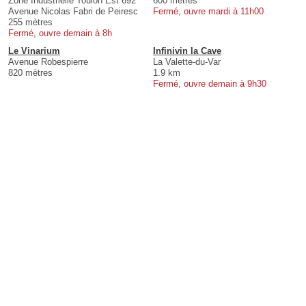
Zone Industrielle Toulon Est 692
600 mètres
Avenue Nicolas Fabri de Peiresc
Fermé, ouvre mardi à 11h00
255 mètres
Fermé, ouvre demain à 8h
Le Vinarium
Infinivin la Cave
Avenue Robespierre
La Valette-du-Var
820 mètres
1.9 km
Fermé, ouvre demain à 9h30