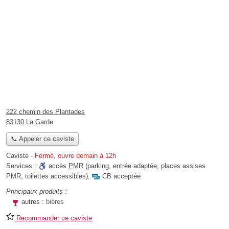
222 chemin des Plantades
83130 La Garde
📞 Appeler ce caviste
Caviste
-
Fermé, ouvre demain à 12h
Services :
accès
PMR
(parking, entrée adaptée, places assises
PMR, toilettes accessibles)
,
CB acceptée
Principaux produits :
autres :
bières
Recommander ce caviste