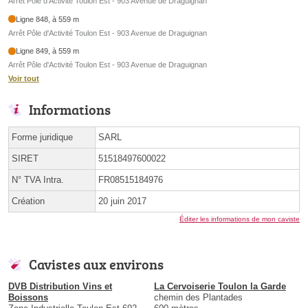
Arrêt Pôle d'Activité Toulon Est - 903 Avenue de Draguignan
Ligne 848, à 559 m
Arrêt Pôle d'Activité Toulon Est - 903 Avenue de Draguignan
Ligne 849, à 559 m
Arrêt Pôle d'Activité Toulon Est - 903 Avenue de Draguignan
Voir tout
Informations
Forme juridique
SARL
SIRET
51518497600022
N° TVA Intra.
FR08515184976
Création
20 juin 2017
Éditer les informations de mon caviste
Cavistes aux environs
DVB Distribution Vins et
La Cervoiserie Toulon la Garde
Boissons
chemin des Plantades