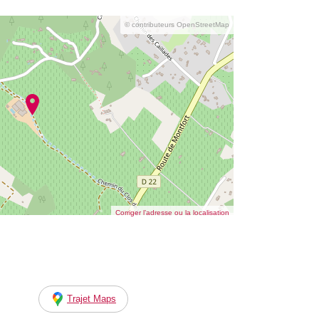
© contributeurs OpenStreetMap
Corriger l’adresse ou la localisation
Trajet Maps