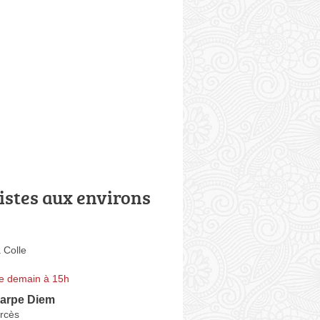
istes aux environs
 Colle
e demain à 15h
arpe Diem
rcès