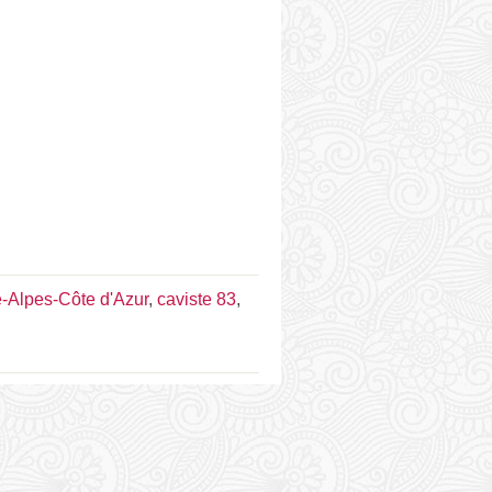
-Alpes-Côte d'Azur
,
caviste 83
,