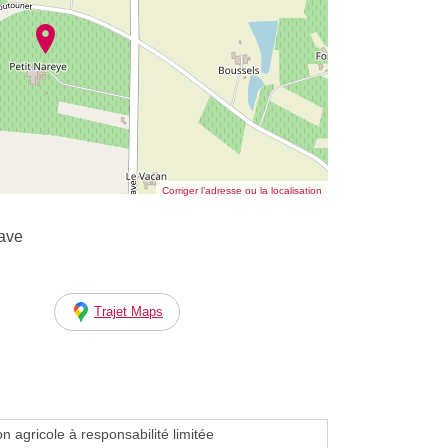
Corriger l’adresse ou la localisation
rave
Trajet Maps
on agricole à responsabilité limitée