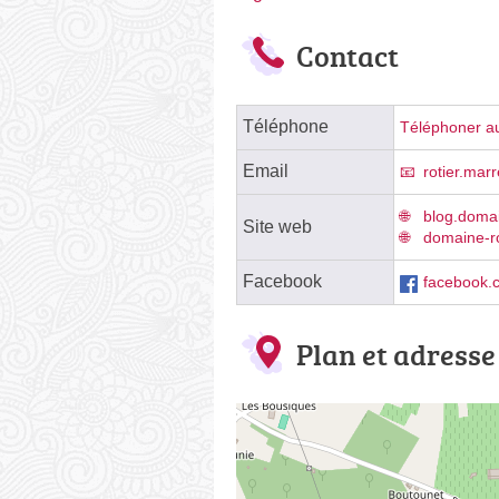
Contact
Téléphone
Téléphoner au
Email
rotier.ma
blog.domai
Site web
domaine-r
Facebook
facebook.
Plan et adresse