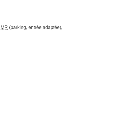
PMR
(parking, entrée adaptée)
,