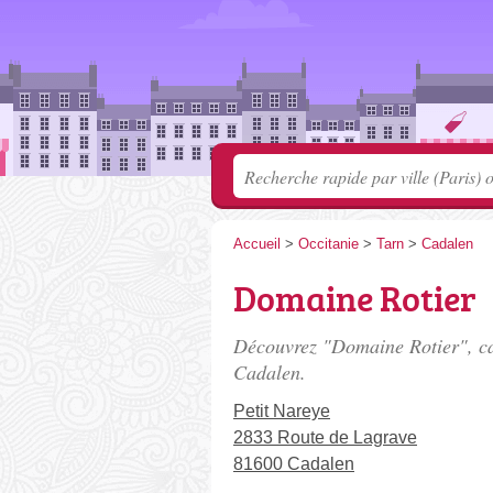
Accueil
>
Occitanie
>
Tarn
>
Cadalen
Domaine Rotier
Découvrez "Domaine Rotier", ca
Cadalen.
Petit Nareye
2833 Route de Lagrave
81600 Cadalen