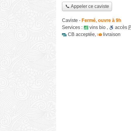
📞 Appeler ce caviste
Caviste
-
Fermé, ouvre à 9h
Services :
vins bio
,
accès
CB acceptée
,
livraison