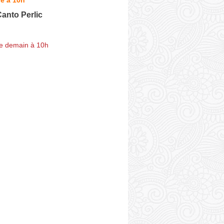
anto Perlic
e demain à 10h