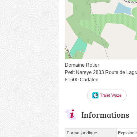
Domaine Rotier
Petit Nareye 2833 Route de Lag
81600 Cadalen
Trajet Waze
Informations
Forme juridique
Exploitati