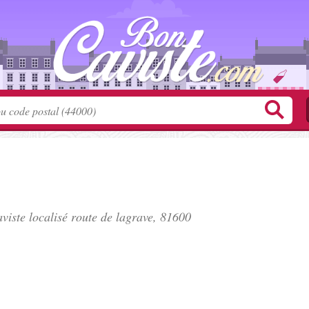
viste localisé
route de lagrave
, 81600