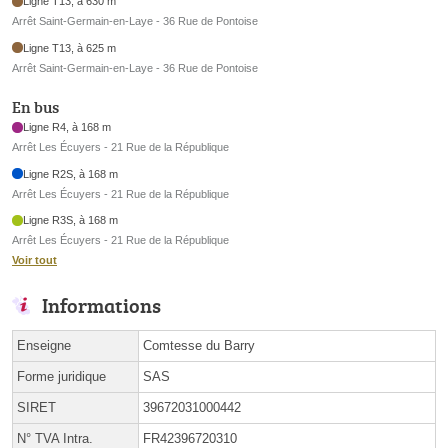
Ligne T13, à 630 m
Arrêt Saint-Germain-en-Laye - 36 Rue de Pontoise
Ligne T13, à 625 m
Arrêt Saint-Germain-en-Laye - 36 Rue de Pontoise
En bus
Ligne R4, à 168 m
Arrêt Les Écuyers - 21 Rue de la République
Ligne R2S, à 168 m
Arrêt Les Écuyers - 21 Rue de la République
Ligne R3S, à 168 m
Arrêt Les Écuyers - 21 Rue de la République
Voir tout
Informations
Enseigne
Comtesse du Barry
Forme juridique
SAS
SIRET
39672031000442
N° TVA Intra.
FR42396720310