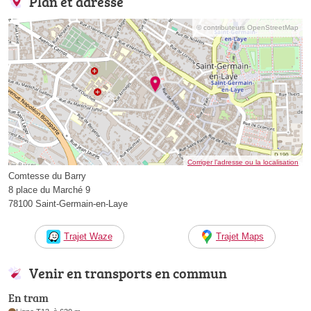
Plan et adresse
© contributeurs OpenStreetMap
Corriger l’adresse ou la localisation
Comtesse du Barry
8 place du Marché 9
78100 Saint-Germain-en-Laye
Trajet Waze
Trajet Maps
Venir en transports en commun
En tram