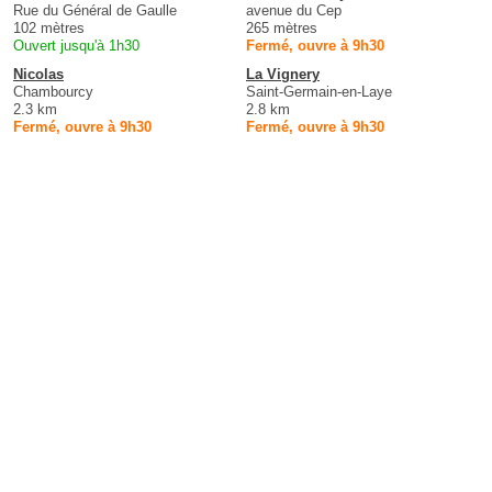
Rue du Général de Gaulle
avenue du Cep
102 mètres
265 mètres
Ouvert jusqu'à 1h30
Fermé, ouvre à 9h30
Nicolas
La Vignery
Chambourcy
Saint-Germain-en-Laye
2.3 km
2.8 km
Fermé, ouvre à 9h30
Fermé, ouvre à 9h30