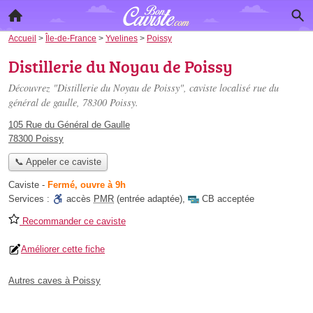
Accueil
>
Île-de-France
>
Yvelines
>
Poissy
Distillerie du Noyau de Poissy
Découvrez "Distillerie du Noyau de Poissy", caviste localisé
rue du
général de gaulle
, 78300 Poissy.
105 Rue du Général de Gaulle
78300 Poissy
📞 Appeler ce caviste
Caviste
-
Fermé, ouvre à 9h
Services :
accès
PMR
(entrée adaptée)
,
CB acceptée
Recommander ce caviste
Améliorer cette fiche
Autres caves à Poissy