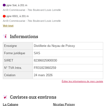
Ligne Soir, à 201 m
Arrêt Commissariat - 7bis Boulevard Louis Lemelle
Ligne 6501, à 201 m
Arrêt Commissariat - 7bis Boulevard Louis Lemelle
Voir tout
Informations
Enseigne
Distillerie du Noyau de Poissy
Forme juridique
SAS
SIRET
82386025900030
N° TVA Intra.
FR31823860259
Création
24 mars 2026
Éditer les informations de mon caviste
Cavistes aux environs
La Cabane
Nicolas Poissy