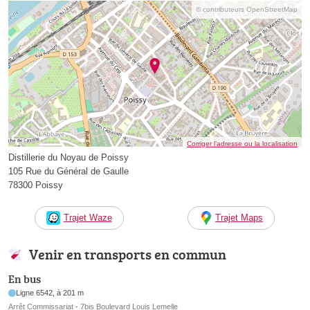
© contributeurs OpenStreetMap
Corriger l’adresse ou la localisation
Distillerie du Noyau de Poissy
105 Rue du Général de Gaulle
78300 Poissy
Trajet Waze
Trajet Maps
Venir en transports en commun
En bus
Ligne 6542, à 201 m
Arrêt Commissariat - 7bis Boulevard Louis Lemelle