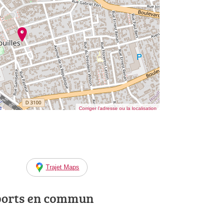
Corriger l’adresse ou la localisation
Trajet Maps
ports en commun