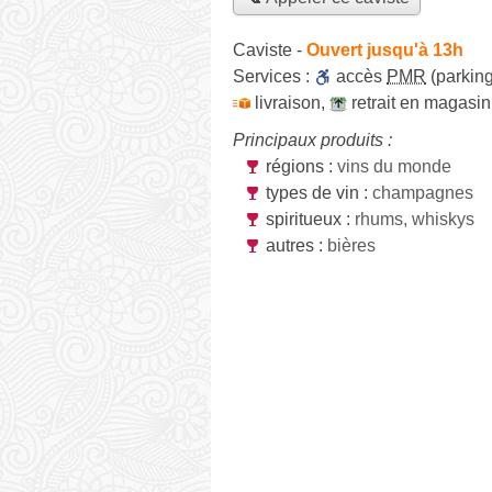
Caviste
-
Ouvert jusqu'à 13h
Services :
accès
PMR
(parking
livraison
,
retrait en magasin
Principaux produits :
régions :
vins du monde
types de vin :
champagnes
spiritueux :
rhums, whiskys
autres :
bières