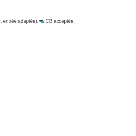
, entrée adaptée)
,
CB acceptée
,