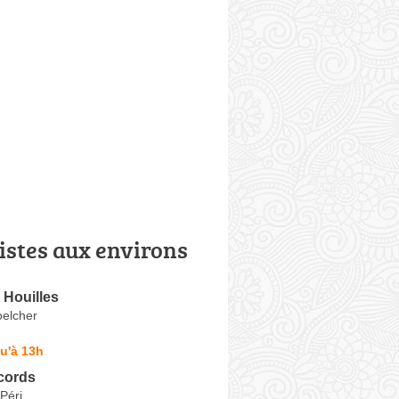
istes aux environs
 Houilles
elcher
u'à 13h
cords
Péri