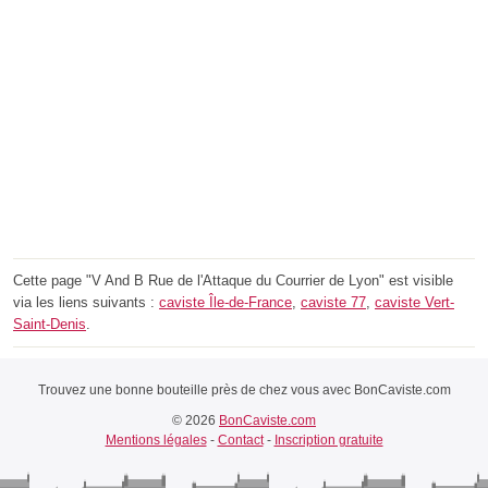
Cette page "V And B Rue de l'Attaque du Courrier de Lyon" est visible
via les liens suivants :
caviste Île-de-France
,
caviste 77
,
caviste Vert-
Saint-Denis
.
Trouvez une bonne bouteille près de chez vous avec BonCaviste.com
© 2026
BonCaviste.com
Mentions légales
-
Contact
-
Inscription gratuite