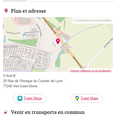
Plan et adresse
© contributeurs OpenStreetMap
Corriger l’adresse ou la localisation
V And B
20 Rue de l'Attaque du Courrier de Lyon
77240 Vert-Saint-Denis
Trajet Waze
Trajet Maps
Venir en transports en commun