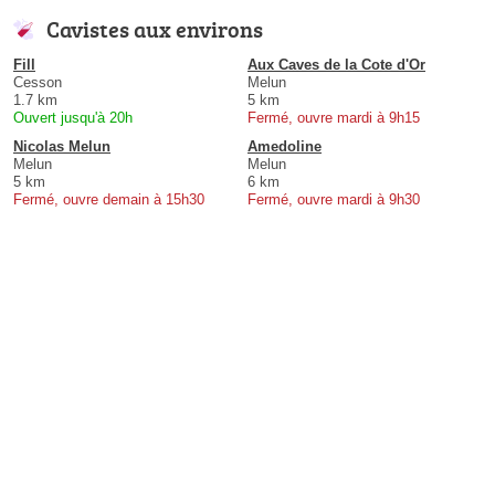
Cavistes aux environs
Fill
Aux Caves de la Cote d'Or
Cesson
Melun
1.7 km
5 km
Ouvert jusqu'à 20h
Fermé, ouvre mardi à 9h15
Nicolas Melun
Amedoline
Melun
Melun
5 km
6 km
Fermé, ouvre demain à 15h30
Fermé, ouvre mardi à 9h30