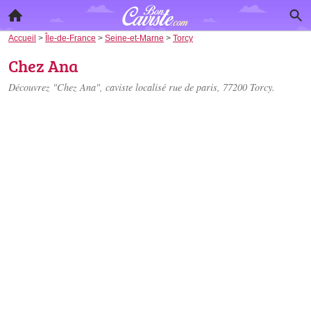
Accueil
>
Île-de-France
>
Seine-et-Marne
>
Torcy
Chez Ana
Découvrez "Chez Ana", caviste localisé
rue de paris
, 77200 Torcy.