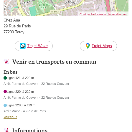
Corriger l’adresse ou la localisation
Chez Ana
29 Rue de Paris
77200 Torcy
Trajet Waze
Trajet Maps
Venir en transports en commun
En bus
Ligne 421, à 229 m
Arrêt Ferme du Couvent - 22 Rue du Couvent
Ligne 220, à 229 m
Arrêt Ferme du Couvent - 22 Rue du Couvent
Ligne 2283, à 119 m
Arrêt Mairie - 46 Rue de Paris
Voir tout
Informations