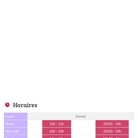
Horaires
Lundi
Fermé
Mardi
10h - 13h
15h30 - 19h
Mercredi
10h - 13h
15h30 - 19h